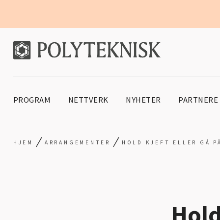
PROGRAM
NETTVERK
NYHETER
PARTNERE
/
/
HJEM
ARRANGEMENTER
HOLD KJEFT ELLER GÅ P
Hold