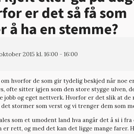
for er det så få som
r å ha en stemme?
 oktober 2015 kl. 16:00 - 16:00
 om hvorfor de som gir tydelig beskjed når noe er
s, ofte sitter igjen som den store stygge ulven, d
e jobb og eget nettverk. Hvorfor er det slik at d
r det stormer som verst og vi trenger dem som m
les som et umodent land hva angår det å si i fra 
m er rett, og med det kan det ligge mange farer. 