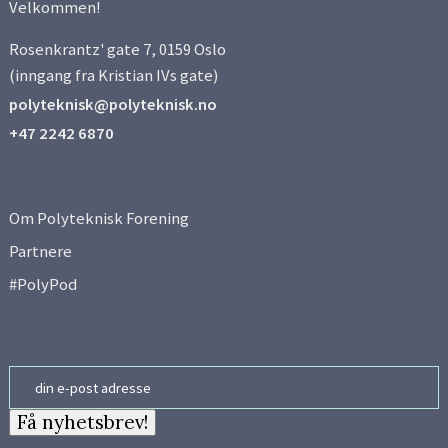
Velkommen!
Rosenkrantz' gate 7, 0159 Oslo
(inngang fra Kristian IVs gate)
polyteknisk@polyteknisk.no
+47 2242 6870
Om Polyteknisk Forening
Partnere
#PolyPod
Email
Få nyhetsbrev!