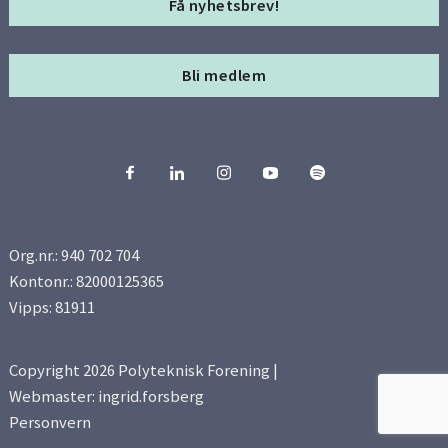
Bli medlem
Org.nr.: 940 702 704
Kontonr.: 82000125365
Vipps: 81911
Copyright 2026 Polyteknisk Forening |
Webmaster: ingrid.forsberg
Personvern