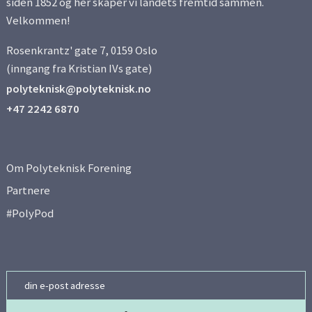
siden 1852 og her skaper vi landets fremtid sammen.
Velkommen!
Rosenkrantz' gate 7, 0159 Oslo
(inngang fra Kristian IVs gate)
polyteknisk@polyteknisk.no
+47 2242 6870
Om Polyteknisk Forening
Partnere
#PolyPod
Email