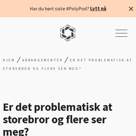
Har du hørt siste #PolyPod?
Lytt nå
/
/
HJEM
ARRANGEMENTER
ER DET PROBLEMATISK AT
STOREBROR OG FLERE SER MEG?
Er det problematisk at
storebror og flere ser
meg?