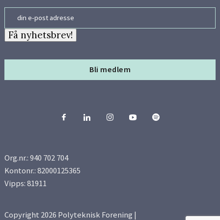
Email
Få nyhetsbrev!
Bli medlem
Org.nr.: 940 702 704
Kontonr.: 82000125365
Vipps: 81911
Copyright 2026 Polyteknisk Forening |