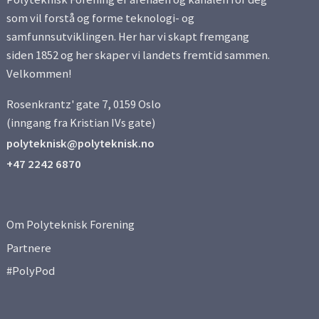
som vil forstå og forme teknologi- og
samfunnsutviklingen. Her har vi skapt fremgang
siden 1852 og her skaper vi landets fremtid sammen.
Velkommen!
Rosenkrantz' gate 7, 0159 Oslo
(inngang fra Kristian IVs gate)
polyteknisk@polyteknisk.no
+47 2242 6870
Om Polyteknisk Forening
Partnere
#PolyPod