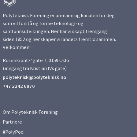
Polyteknisk Forening er arenaen og kanalen for deg
som vil forstå og forme teknologi- og
samfunnsutviklingen. Her har vi skapt fremgang
siden 1852 og her skaper vi landets fremtid sammen.
Velkommen!
Rosenkrantz' gate 7, 0159 Oslo
(inngang fra Kristian IVs gate)
polyteknisk@polyteknisk.no
+47 2242 6870
Om Polyteknisk Forening
Partnere
#PolyPod