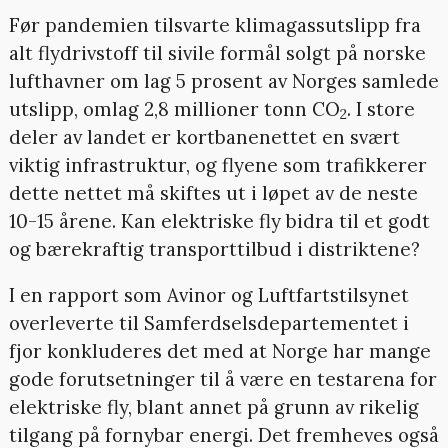
Før pandemien tilsvarte klimagassutslipp fra
alt flydrivstoff til sivile formål solgt på norske
lufthavner om lag 5 prosent av Norges samlede
utslipp, omlag 2,8 millioner tonn CO
. I store
2
deler av landet er kortbanenettet en svært
viktig infrastruktur, og flyene som trafikkerer
dette nettet må skiftes ut i løpet av de neste
10-15 årene. Kan elektriske fly bidra til et godt
og bærekraftig transporttilbud i distriktene?
I en rapport som Avinor og Luftfartstilsynet
overleverte til Samferdselsdepartementet i
fjor konkluderes det med at Norge har mange
gode forutsetninger til å være en testarena for
elektriske fly, blant annet på grunn av rikelig
tilgang på fornybar energi. Det fremheves også