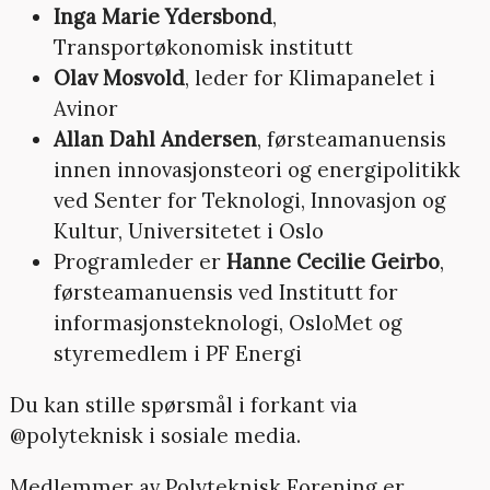
Inga Marie Ydersbond
,
Transportøkonomisk institutt
Olav Mosvold
, leder for Klimapanelet i
Avinor
Allan Dahl Andersen
, førsteamanuensis
innen innovasjonsteori og energipolitikk
ved Senter for Teknologi, Innovasjon og
Kultur, Universitetet i Oslo
Programleder er
Hanne Cecilie Geirbo
,
førsteamanuensis ved Institutt for
informasjonsteknologi, OsloMet og
styremedlem i PF Energi
Du kan stille spørsmål i forkant via
@polyteknisk i sosiale media.
Medlemmer av Polyteknisk Forening er