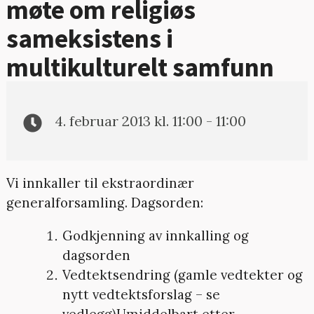
møte om religiøs
sameksistens i
multikulturelt samfunn
4. februar 2013 kl. 11:00 - 11:00
Vi innkaller til ekstraordinær
generalforsamling. Dagsorden:
Godkjenning av innkalling og
dagsorden
Vedtektsendring (gamle vedtekter og
nytt vedtektsforslag – se
vedlegg)Umiddelbart etter