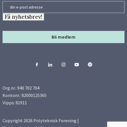
Email
Få nyhetsbrev!
Bli medlem
Org.nr.: 940 702 704
Kontonr.: 82000125365
Vipps: 81911
Copyright 2026 Polyteknisk Forening |