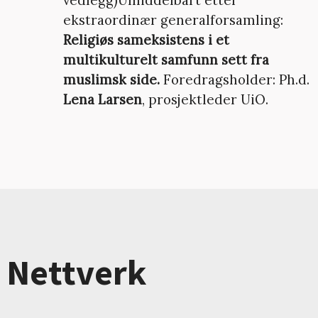
ekstraordinær generalforsamling:
Religiøs sameksistens i et
multikulturelt samfunn sett fra
muslimsk side.
Foredragsholder: Ph.d.
Lena Larsen
, prosjektleder UiO.
Nettverk