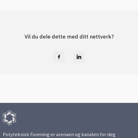
Vil du dele dette med ditt nettverk?
Polyteknisk Forening er arenaen og kanalen for deg