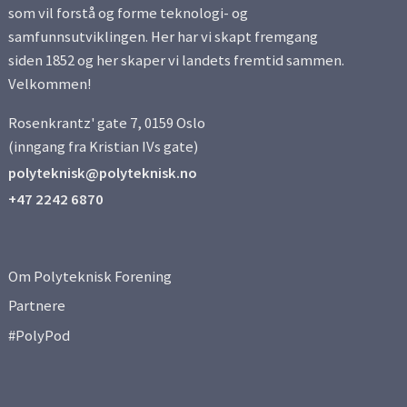
som vil forstå og forme teknologi- og
samfunnsutviklingen. Her har vi skapt fremgang
siden 1852 og her skaper vi landets fremtid sammen.
Velkommen!
Rosenkrantz' gate 7, 0159 Oslo
(inngang fra Kristian IVs gate)
polyteknisk@polyteknisk.no
+47 2242 6870
Om Polyteknisk Forening
Partnere
#PolyPod