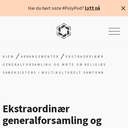
Har du hørt siste #PolyPod?
Lytt nå
/
/
HJEM
ARRANGEMENTER
EKSTRAORDINÆR
GENERALFORSAMLING OG MØTE OM RELIGIØS
SAMEKSISTENS I MULTIKULTURELT SAMFUNN
Ekstraordinær
generalforsamling og