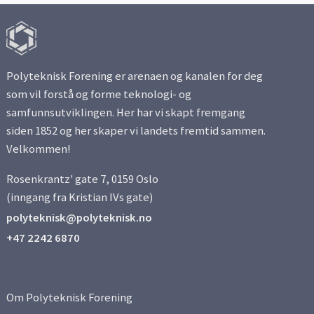
Polyteknisk Forening er arenaen og kanalen for deg
som vil forstå og forme teknologi- og
samfunnsutviklingen. Her har vi skapt fremgang
siden 1852 og her skaper vi landets fremtid sammen.
Velkommen!
Rosenkrantz' gate 7, 0159 Oslo
(inngang fra Kristian IVs gate)
polyteknisk@polyteknisk.no
+47 2242 6870
Om Polyteknisk Forening