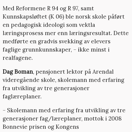
Med Reformene R 94 og R 97, samt
Kunnskapsløftet (K 06) ble norsk skole påført
en pedagogisk ideologi som vektla
læringsprosess mer enn læringsresultat. Dette
medførte en gradvis svekking av elevers
faglige grunnkunnskaper, – ikke minst i
realfagene.
Dag Boman
, pensjonert lektor på Arendal
videregående skole, skolemann med erfaring
fra utvikling av tre generasjoner
faglæreplaner.
– Skolemann med erfaring fra utvikling av tre
generasjoner fag/læreplaner, mottok i 2008
Bonnevie prisen og Kongens