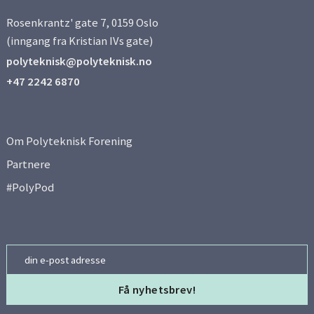
Rosenkrantz' gate 7, 0159 Oslo
(inngang fra Kristian IVs gate)
polyteknisk@polyteknisk.no
+47 2242 6870
Om Polyteknisk Forening
Partnere
#PolyPod
Email