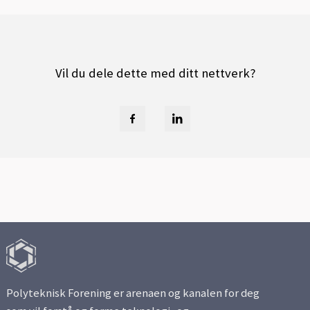
Vil du dele dette med ditt nettverk?
Polyteknisk Forening er arenaen og kanalen for deg