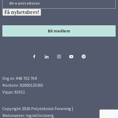
Email
Få nyhetsbrev!
Bli medlem
Org.nr.: 940 702 704
Kontonr.: 82000125365
Vipps: 81911
Copyright 2026 Polyteknisk Forening |
Webmaster: ingrid.forsberg