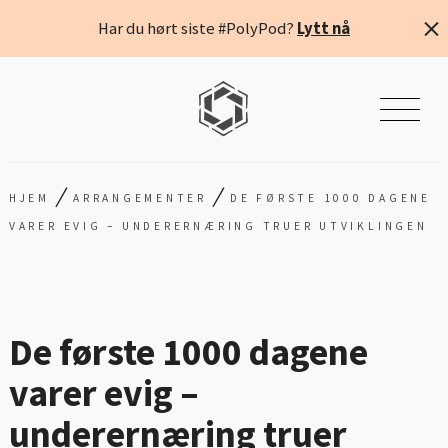
Har du hørt siste #PolyPod?
Lytt nå
/
/
HJEM
ARRANGEMENTER
DE FØRSTE 1000 DAGENE
VARER EVIG – UNDERERNÆRING TRUER UTVIKLINGEN
De første 1000 dagene
varer evig –
underernæring truer