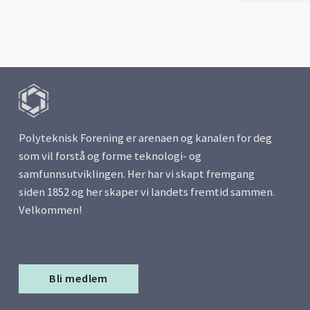
Polyteknisk Forening er arenaen og kanalen for deg
som vil forstå og forme teknologi- og
samfunnsutviklingen. Her har vi skapt fremgang
siden 1852 og her skaper vi landets fremtid sammen.
Velkommen!
Bli medlem