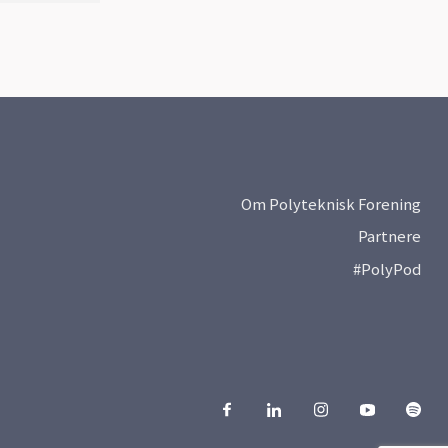
Om Polyteknisk Forening
Partnere
#PolyPod