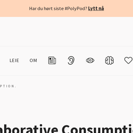
Har du hørt siste #PolyPod?
Lytt nå
LEIE
OM
PTION.
aborative Consumpti