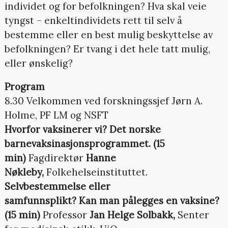
individet og for befolkningen? Hva skal veie
tyngst – enkeltindividets rett til selv å
bestemme eller en best mulig beskyttelse av
befolkningen? Er tvang i det hele tatt mulig,
eller ønskelig?
Program
8.30 Velkommen ved forskningssjef Jørn A.
Holme, PF LM og NSFT
Hvorfor vaksinerer vi? Det norske
barnevaksinasjonsprogrammet. (15
min)
Fagdirektør
Hanne
Nøkleby,
Folkehelseinstituttet.
Selvbestemmelse eller
samfunnsplikt? Kan man pålegges en vaksine?
(15 min)
Professor
Jan Helge Solbakk,
Senter