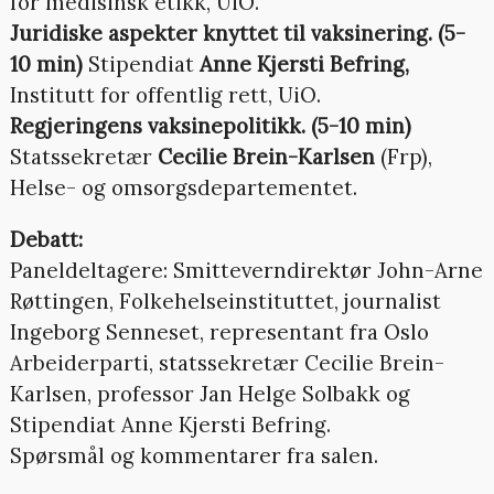
for medisinsk etikk, UiO.
Juridiske aspekter knyttet til vaksinering.
(5-
10 min)
Stipendiat
Anne Kjersti Befring,
Institutt for offentlig rett, UiO.
Regjeringens vaksinepolitikk. (5-10 min)
Statssekretær
Cecilie Brein-Karlsen
(Frp),
Helse- og omsorgsdepartementet.
Debatt:
Paneldeltagere: Smitteverndirektør John-Arne
Røttingen, Folkehelseinstituttet, journalist
Ingeborg Senneset, representant fra Oslo
Arbeiderparti, statssekretær Cecilie Brein-
Karlsen, professor Jan Helge Solbakk og
Stipendiat Anne Kjersti Befring.
Spørsmål og kommentarer fra salen.