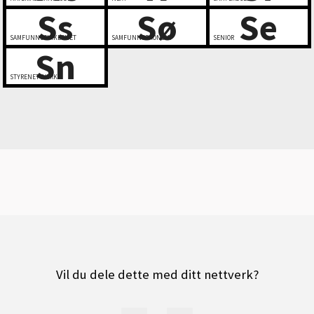
Ss
Sø
Se
SAMFUNNSSIKKERHET
SAMFUNNSØKONOMI
SENIOR
Sn
STYRENETTVERK
Vil du dele dette med ditt nettverk?