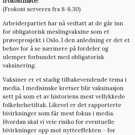
frokostmøte!
(Frokost serveres fra 8-8.30)
Arbeiderpartiet har nå vedtatt at de går inn
for obligatorisk meslingvaksine som et
prøveprosjekt i Oslo. I den anledning er det et
behov for å se nærmere på fordeler og
ulemper forbundet med obligatorisk
vaksinering.
Vaksiner er et stadig tilbakevendende tema i
media. I medisinske kretser blir vaksinasjon
sett på som et av historiens mest vellykkede
folkehelsetiltak. Likevel er det rapporterte
bivirkninger som får mest fokus i media.
Hvordan skal vi veie risiko for eventuelle
bivirkninger opp mot nytteeffekten – for