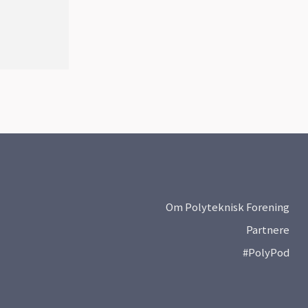
Om Polyteknisk Forening
Partnere
#PolyPod