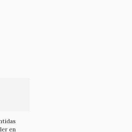
mtidas
ler en