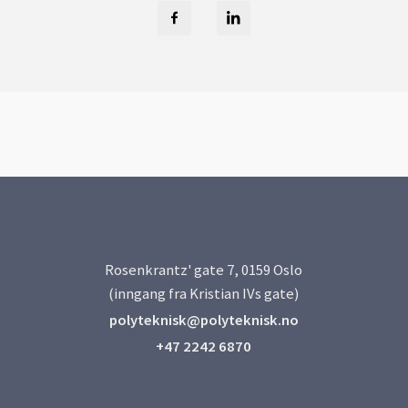
Rosenkrantz' gate 7, 0159 Oslo
(inngang fra Kristian IVs gate)
polyteknisk@polyteknisk.no
+47 2242 6870