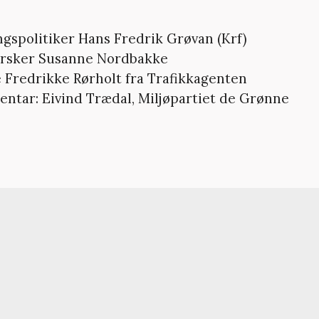
ngspolitiker Hans Fredrik Grøvan (Krf)
orsker Susanne Nordbakke
 Fredrikke Rørholt fra Trafikkagenten
tar: Eivind Trædal, Miljøpartiet de Grønne