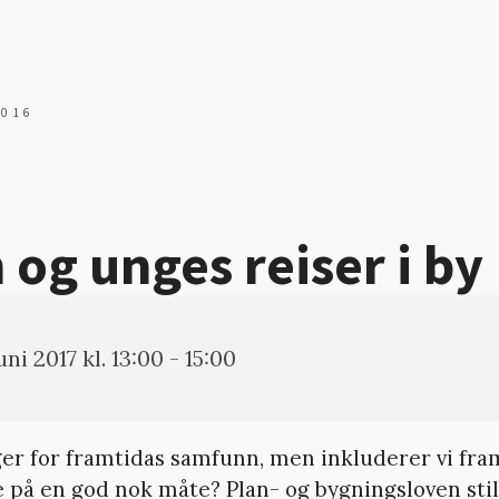
2016
 og unges reiser i by
juni 2017 kl. 13:00 - 15:00
ger for framtidas samfunn, men inkluderer vi fra
 på en god nok måte? Plan- og bygningsloven stil