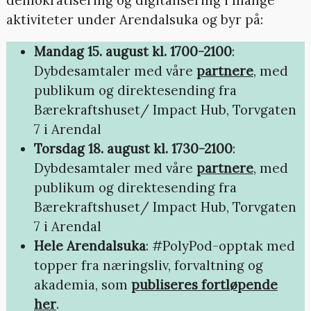
aktiviteter under Arendalsuka og byr på:
Mandag 15. august kl. 1700-2100
:
Dybdesamtaler med våre
partnere
, med
publikum og direktesending fra
Bærekraftshuset/ Impact Hub, Torvgaten
7 i Arendal
Torsdag 18. august kl. 1730-2100
:
Dybdesamtaler med våre
partnere
, med
publikum og direktesending fra
Bærekraftshuset/ Impact Hub, Torvgaten
7 i Arendal
Hele Arendalsuka
: #PolyPod-opptak med
topper fra næringsliv, forvaltning og
akademia, som
publiseres fortløpende
her
.