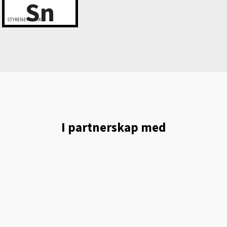
Sn
STYRENETTVERK
I partnerskap med