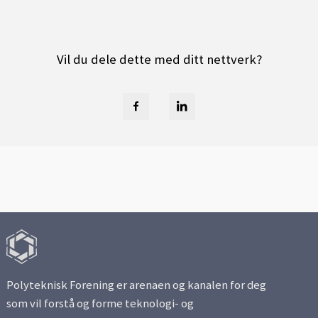
Vil du dele dette med ditt nettverk?
Polyteknisk Forening er arenaen og kanalen for deg
som vil forstå og forme teknologi- og