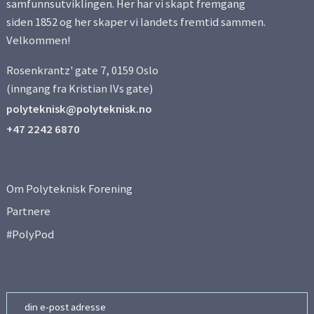
samfunnsutviklingen. Her har vi skapt fremgang
siden 1852 og her skaper vi landets fremtid sammen.
Velkommen!
Rosenkrantz' gate 7, 0159 Oslo
(inngang fra Kristian IVs gate)
polyteknisk@polyteknisk.no
+47 2242 6870
Om Polyteknisk Forening
Partnere
#PolyPod
Email