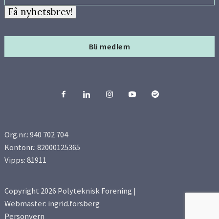
Få nyhetsbrev!
Bli medlem
Org.nr.: 940 702 704
Kontonr.: 82000125365
Vipps: 81911
Copyright 2026 Polyteknisk Forening |
Webmaster: ingrid.forsberg
Personvern