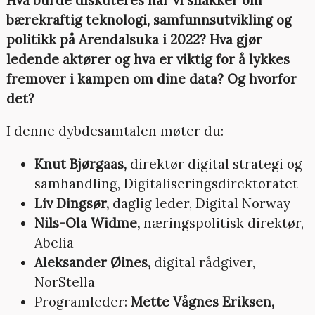
bærekraftig teknologi, samfunnsutvikling og
politikk på Arendalsuka i 2022?
Hva gjør
ledende aktører og hva er viktig for å lykkes
fremover i kampen om dine data? Og hvorfor
det?
I denne dybdesamtalen møter du:
Knut Bjørgaas,
direktør digital strategi og
samhandling, Digitaliseringsdirektoratet
Liv Dingsør,
daglig leder, Digital Norway
Nils-Ola Widme,
næringspolitisk direktør,
Abelia
Aleksander Øines,
digital rådgiver,
NorStella
Programleder:
Mette Vågnes Eriksen,