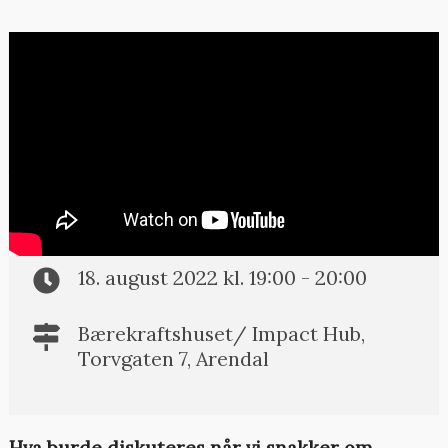
PUBLISERT: 30.06.2022
Arendalsuka: Snakk om
kampen om dine data!
18. august 2022 kl. 19:00 - 20:00
Bærekraftshuset/ Impact Hub,
Torvgaten 7, Arendal
Hva burde diskuteres når vi snakker om