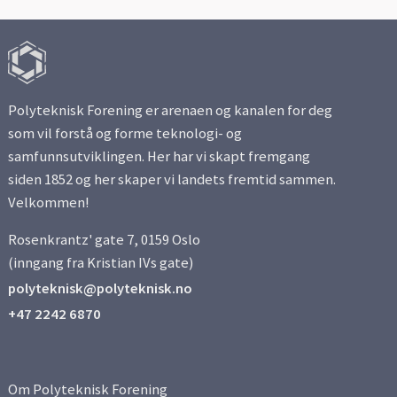
Polyteknisk Forening er arenaen og kanalen for deg
som vil forstå og forme teknologi- og
samfunnsutviklingen. Her har vi skapt fremgang
siden 1852 og her skaper vi landets fremtid sammen.
Velkommen!
Rosenkrantz' gate 7, 0159 Oslo
(inngang fra Kristian IVs gate)
polyteknisk@polyteknisk.no
+47 2242 6870
Om Polyteknisk Forening