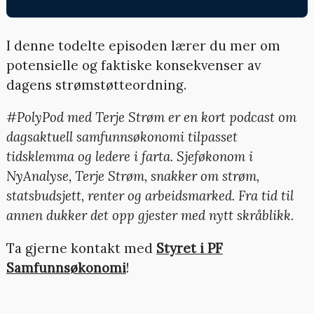
I denne todelte episoden lærer du mer om
potensielle og faktiske konsekvenser av
dagens strømstøtteordning.
#PolyPod med Terje Strøm er en kort podcast om
dagsaktuell samfunnsøkonomi tilpasset
tidsklemma og ledere i farta. Sjeføkonom i
NyAnalyse, Terje Strøm, snakker om strøm,
statsbudsjett, renter og arbeidsmarked. Fra tid til
annen dukker det opp gjester med nytt skråblikk.
Ta gjerne kontakt med
Styret i PF
Samfunnsøkonomi
!