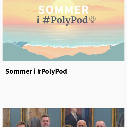
Sommer i #PolyPod