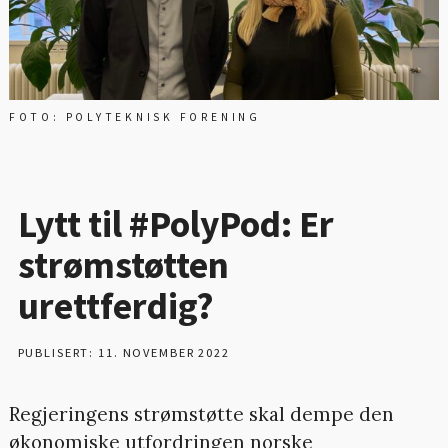
FOTO: POLYTEKNISK FORENING
Lytt til #PolyPod: Er
strømstøtten
urettferdig?
PUBLISERT: 11. NOVEMBER 2022
Regjeringens strømstøtte skal dempe den
økonomiske utfordringen norske