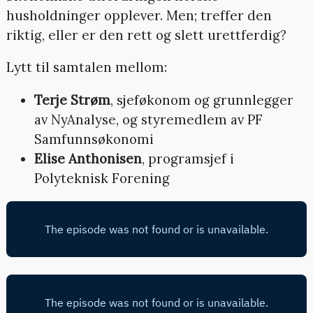
husholdninger opplever. Men; treffer den
riktig, eller er den rett og slett urettferdig?
Lytt til samtalen mellom:
Terje Strøm
, sjeføkonom og grunnlegger
av NyAnalyse, og styremedlem av PF
Samfunnsøkonomi
Elise Anthonisen
, programsjef i
Polyteknisk Forening