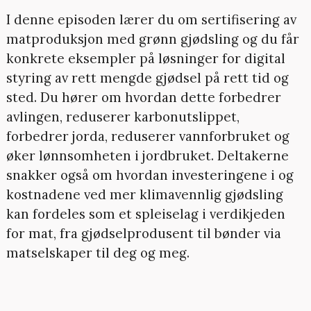
I denne episoden lærer du om sertifisering av
matproduksjon med grønn gjødsling og du får
konkrete eksempler på løsninger for digital
styring av rett mengde gjødsel på rett tid og
sted. Du hører om hvordan dette forbedrer
avlingen, reduserer karbonutslippet,
forbedrer jorda, reduserer vannforbruket og
øker lønnsomheten i jordbruket. Deltakerne
snakker også om hvordan investeringene i og
kostnadene ved mer klimavennlig gjødsling
kan fordeles som et spleiselag i verdikjeden
for mat, fra gjødselprodusent til bønder via
matselskaper til deg og meg.