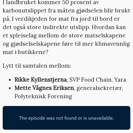
I landbruket kommer 50 prosent av
karbonutslippet fra måten gjødselen blir brukt
på. I verdikjeden for mat fra jord til bord er
det også store indirekte utslipp. Hvordan kan
et spleiselag mellom de store matselskapene
og gjødselselskapene føre til mer klimavennlig
mat i butikkene?
Lytt til samtalen mellom:
Rikke Kyllenstjerna
, SVP Food Chain, Yara
Mette Vågnes Eriksen
, generalsekretær,
Polyteknisk Forening