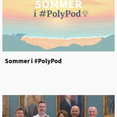
Sommer i #PolyPod