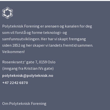
Polyteknisk Forening er arenaen og kanalen for deg
som vil forstå og forme teknologi- og
samfunnsutviklingen. Her har vi skapt fremgang
siden 1852 og her skaper vi landets fremtid sammen.
Velkommen!
Rosenkrantz' gate 7, 0159 Oslo
(inngang fra Kristian IVs gate)
polyteknisk@polyteknisk.no
+47 2242 6870
Om Polyteknisk Forening