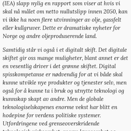
(IEA) slapp nylig en rapport som viser at hvis vi
skal nå målet om netto nullutslipp innen 2050, kan
vi ikke ha noen flere utvinninger av olje, gassfelt
eller kullgruver. Dette er dramatiske nyheter for
Norge og andre oljeproduserende land.
Samtidig står vi også i et digitalt skift. Det digitale
skiftet gir oss mange muligheter, blant annet er det
en vesentlig driver i det grønne skiftet. Digital
spisskompetanse er nødvendig for at vi både skal
kunne utvikle nye produkter og tjenester selv, men
også for å kunne ta i bruk og utnytte teknologi og
kunnskap skapt av andre. Men de globale
teknologiselskapenes enorme vekst har blitt en
hodepine for verdens politiske systemer.
Utfordringene ved grenseoverskridende