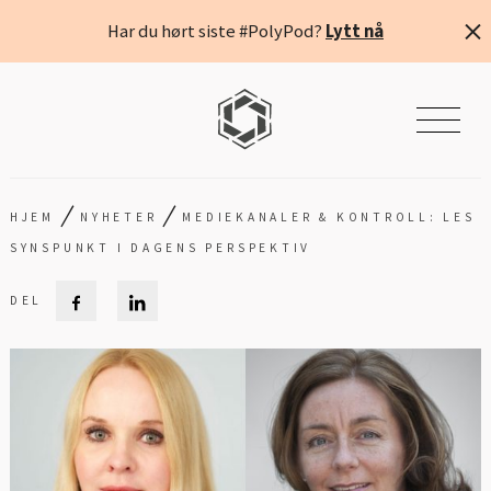
Har du hørt siste #PolyPod?
Lytt nå
/
/
HJEM
NYHETER
MEDIEKANALER & KONTROLL: LES
SYNSPUNKT I DAGENS PERSPEKTIV