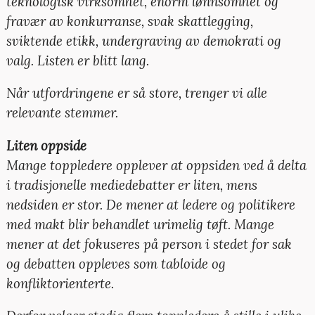
teknologisk virksomhet, enorm lønnsomhet og
fravær av konkurranse, svak skattlegging,
sviktende etikk, undergraving av demokrati og
valg. Listen er blitt lang.
Når utfordringene er så store, trenger vi alle
relevante stemmer.
Liten oppside
Mange toppledere opplever at oppsiden ved å delta
i tradisjonelle mediedebatter er liten, mens
nedsiden er stor. De mener at ledere og politikere
med makt blir behandlet urimelig tøft. Mange
mener at det fokuseres på person i stedet for sak
og debatten oppleves som tabloide og
konfliktorienterte.