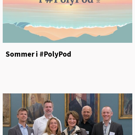
Sommer i #PolyPod