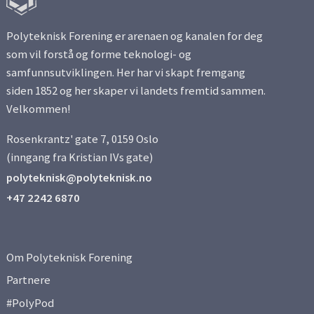
Polyteknisk Forening er arenaen og kanalen for deg
som vil forstå og forme teknologi- og
samfunnsutviklingen. Her har vi skapt fremgang
siden 1852 og her skaper vi landets fremtid sammen.
Velkommen!
Rosenkrantz' gate 7, 0159 Oslo
(inngang fra Kristian IVs gate)
polyteknisk@polyteknisk.no
+47 2242 6870
Om Polyteknisk Forening
Partnere
#PolyPod