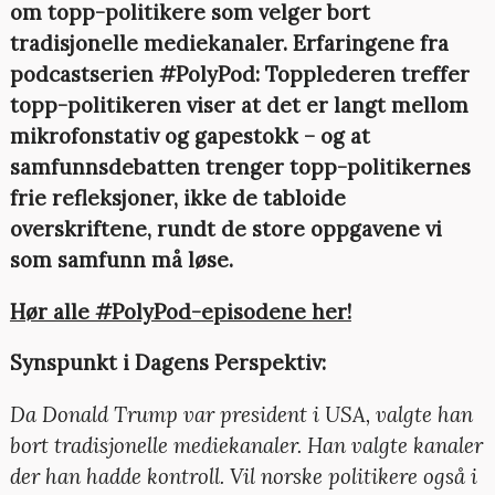
om topp-politikere som velger bort
tradisjonelle mediekanaler. Erfaringene fra
podcastserien #PolyPod: Topplederen treffer
topp-politikeren viser at det er langt mellom
mikrofonstativ og gapestokk – og at
samfunnsdebatten trenger topp-politikernes
frie refleksjoner, ikke de tabloide
overskriftene, rundt de store oppgavene vi
som samfunn må løse.
Hør alle #PolyPod-episodene her!
Synspunkt i Dagens Perspektiv:
Da Donald Trump var president i USA, valgte han
bort tradisjonelle mediekanaler. Han valgte kanaler
der han hadde kontroll. Vil norske politikere også i