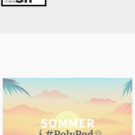
STYRENETTVERK