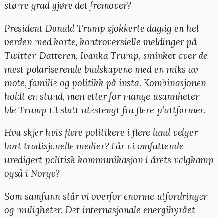
større grad gjøre det fremover?
President Donald Trump sjokkerte daglig en hel
verden med korte, kontroversielle meldinger på
Twitter. Datteren, Ivanka Trump, sminket over de
mest polariserende budskapene med en miks av
mote, familie og politikk på insta. Kombinasjonen
holdt en stund, men etter for mange usannheter,
ble Trump til slutt utestengt fra flere plattformer.
Hva skjer hvis flere politikere i flere land velger
bort tradisjonelle medier? Får vi omfattende
uredigert politisk kommunikasjon i årets valgkamp
også i Norge?
Som samfunn står vi overfor enorme utfordringer
og muligheter. Det internasjonale energibyrået