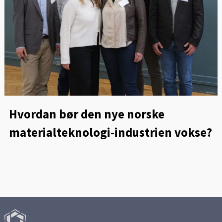
Hvordan bør den nye norske
materialteknologi-industrien vokse?