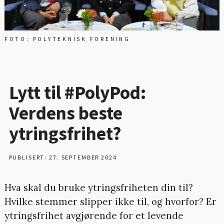
FOTO: POLYTEKNISK FORENING
Lytt til #PolyPod:
Verdens beste
ytringsfrihet?
PUBLISERT: 27. SEPTEMBER 2024
Hva skal du bruke ytringsfriheten din til?
Hvilke stemmer slipper ikke til, og hvorfor? Er
ytringsfrihet avgjørende for et levende