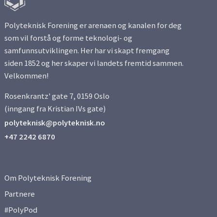
Polyteknisk Forening er arenaen og kanalen for deg
som vil forstå og forme teknologi- og
samfunnsutviklingen. Her har vi skapt fremgang
siden 1852 og her skaper vi landets fremtid sammen.
Velkommen!
Rosenkrantz' gate 7, 0159 Oslo
(inngang fra Kristian IVs gate)
polyteknisk@polyteknisk.no
+47 2242 6870
Om Polyteknisk Forening
Partnere
#PolyPod