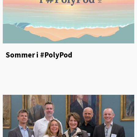
Sommer i #PolyPod