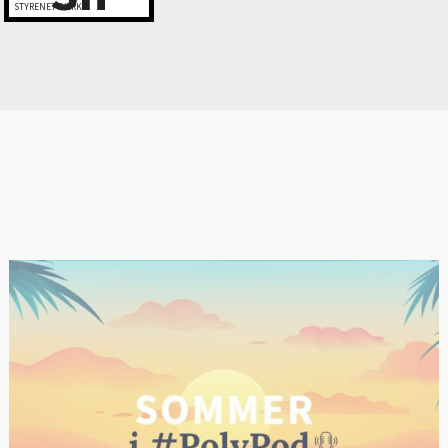
STYRENETTVERK