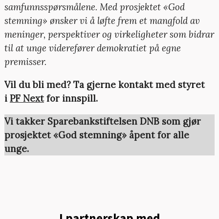
samfunnsspørsmålene. Med prosjektet «God
stemning» ønsker vi å løfte frem et mangfold av
meninger, perspektiver og virkeligheter som bidrar
til at unge viderefører demokratiet på egne
premisser.
Vil du bli med? Ta gjerne kontakt med styret
i
PF Next
for innspill.
Vi takker Sparebankstiftelsen DNB som gjør
prosjektet «God stemning» åpent for alle
unge.
I partnerskap med