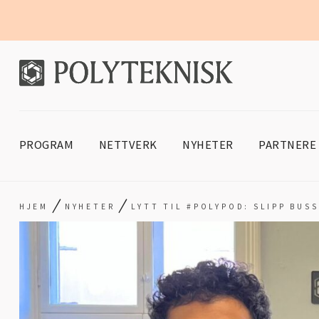
PROGRAM
NETTVERK
NYHETER
PARTNERE
/
/
HJEM
NYHETER
LYTT TIL #POLYPOD: SLIPP BUS