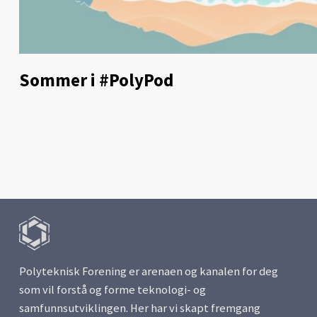
Sommer i #PolyPod
Polyteknisk Forening er arenaen og kanalen for deg
som vil forstå og forme teknologi- og
samfunnsutviklingen. Her har vi skapt fremgang