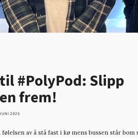
 til #PolyPod: Slipp
en frem!
 JUNI 2025
følelsen av å stå fast i kø mens bussen står bom 