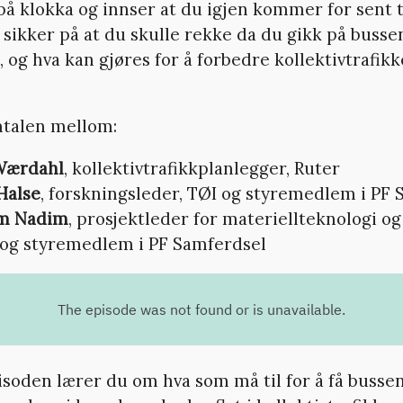
på klokka og innser at du igjen kommer for sent t
 sikker på at du skulle rekke da du gikk på busse
, og hva kan gjøres for å forbedre kollektivtrafikke
amtalen mellom:
Wærdahl
, kollektivtrafikkplanlegger, Ruter
 Halse
, forskningsleder, TØI og styremedlem i PF
m Nadim
, prosjektleder for materiellteknologi og 
 og styremedlem i PF Samferdsel
isoden lærer du om hva som må til for å få bussen