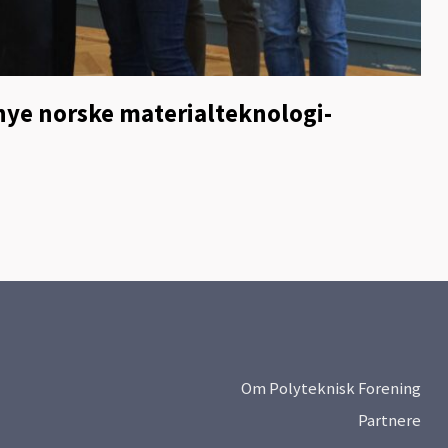
nye norske materialteknologi-
Om Polyteknisk Forening
Partnere