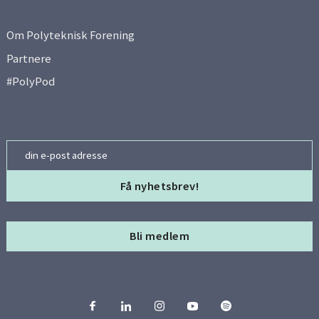
Om Polyteknisk Forening
Partnere
#PolyPod
Email
Bli medlem