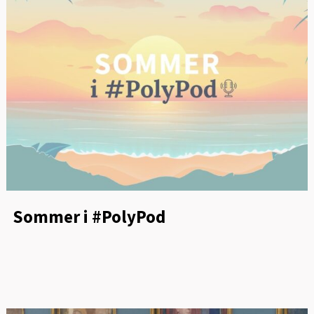
Sommer i #PolyPod