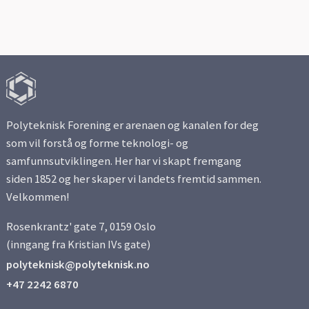
Polyteknisk Forening er arenaen og kanalen for deg
som vil forstå og forme teknologi- og
samfunnsutviklingen. Her har vi skapt fremgang
siden 1852 og her skaper vi landets fremtid sammen.
Velkommen!
Rosenkrantz' gate 7, 0159 Oslo
(inngang fra Kristian IVs gate)
polyteknisk@polyteknisk.no
+47 2242 6870