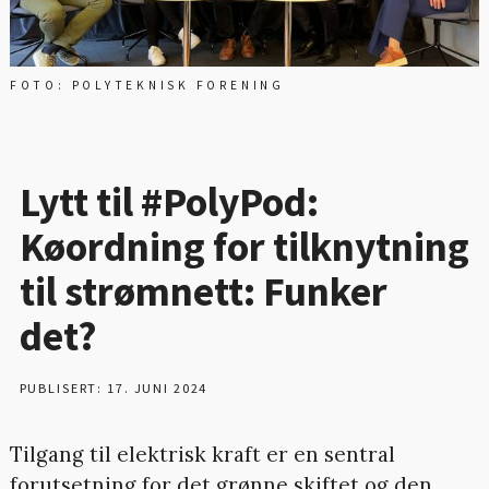
FOTO: POLYTEKNISK FORENING
Lytt til #PolyPod:
Køordning for tilknytning
til strømnett: Funker
det?
PUBLISERT: 17. JUNI 2024
Tilgang til elektrisk kraft er en sentral
forutsetning for det grønne skiftet og den