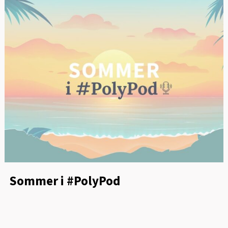
Sommer i #PolyPod