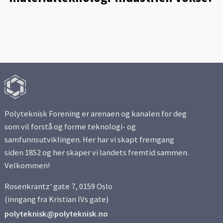
Polyteknisk Forening er arenaen og kanalen for deg
som vil forstå og forme teknologi- og
samfunnsutviklingen. Her har vi skapt fremgang
siden 1852 og her skaper vi landets fremtid sammen.
Velkommen!
Rosenkrantz' gate 7, 0159 Oslo
(inngang fra Kristian IVs gate)
polyteknisk@polyteknisk.no