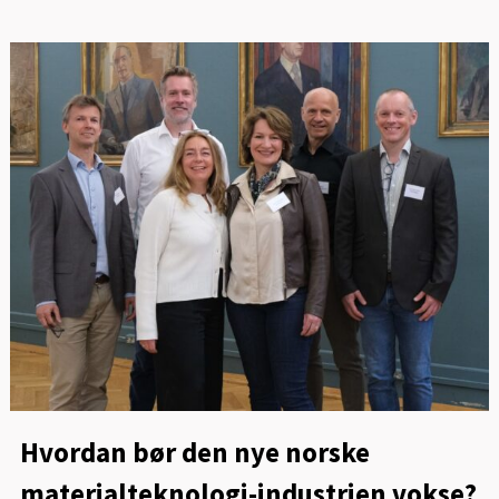
Hvordan bør den nye norske
materialteknologi-industrien vokse?