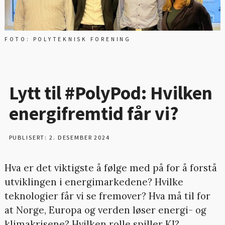
FOTO: POLYTEKNISK FORENING
Lytt til #PolyPod: Hvilken
energifremtid får vi?
PUBLISERT: 2. DESEMBER 2024
Hva er det viktigste å følge med på for å forstå
utviklingen i energimarkedene? Hvilke
teknologier får vi se fremover? Hva må til for
at Norge, Europa og verden løser energi- og
klimakrisene? Hvilken rolle spiller KI?