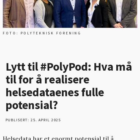
FOTO: POLYTEKNISK FORENING
Lytt til #PolyPod: Hva må
til for å realisere
helsedataenes fulle
potensial?
PUBLISERT: 25. APRIL 2025
Helsedata har et enormt potensial til å