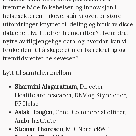
fremme både folkehelsen og innovasjon i
helsesektoren. Likevel står vi overfor store
utfordringer knyttet til deling og bruk av disse
dataene. Hva hindrer fremdriften? Hvem drar
nytte av tilgjengelige data, og hvordan kan vi
bruke dem til å skape et mer bærekraftig og
fremtidsrettet helsevesen?
Lytt til samtalen mellom:
Sharmini Alagaratnam,
Director,
Healthcare research, DNV og Styreleder,
PF Helse
Aslak Hougen
,
Chief Commercial officer,
Ambr Institute
Steinar Thoresen
, MD, NordicRWE