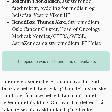
Joachim Thorkildsen
, assisterende
fagdirektør, Avdeling for medisin og
helsefag, Vestre Viken HF
Benedikte Thunes Akre
, Styremedlem,
Oslo Cancer Cluster, Head of Oncology
Medical: Nordics/CEEBA/WESE,
AstraZeneca og styremedlem, PF Helse
I denne episoden lærer du om hvorfor god
bruk av helsedata er viktig. Om det historiske
rundt det å bruke helsedata i blant annet
legemiddelutvikling. Om hvordan det er å få
tak i helsedata raskt nok i dag og hvilke