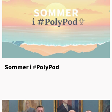
Sommer i #PolyPod