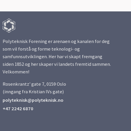
Polyteknisk Forening er arenaen og kanalen for deg
som vil forstå og forme teknologi- og
samfunnsutviklingen. Her har vi skapt fremgang
siden 1852 og her skaper vi landets fremtid sammen.
Velkommen!
Rosenkrantz' gate 7, 0159 Oslo
(inngang fra Kristian IVs gate)
polyteknisk@polyteknisk.no
+47 2242 6870