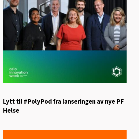
Lytt til #PolyPod fra lanseringen av nye PF
Helse