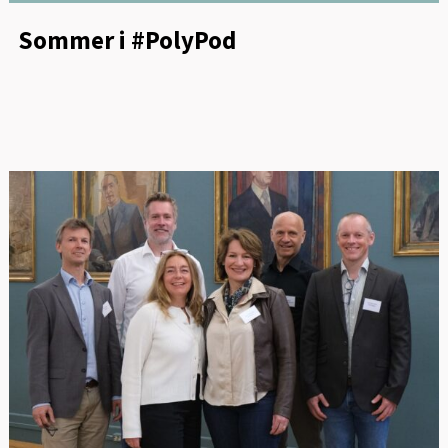
Sommer i #PolyPod