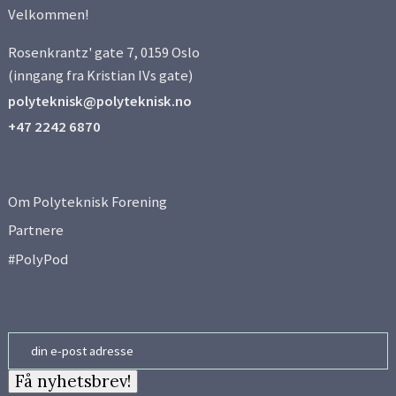
Velkommen!
Rosenkrantz' gate 7, 0159 Oslo
(inngang fra Kristian IVs gate)
polyteknisk@polyteknisk.no
+47 2242 6870
Om Polyteknisk Forening
Partnere
#PolyPod
Email
Få nyhetsbrev!