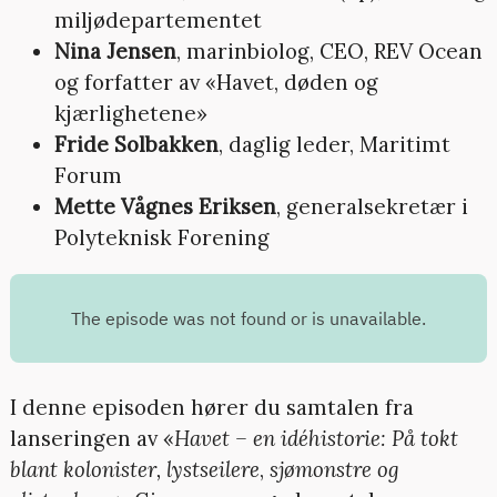
miljødepartementet
Nina Jensen
, marinbiolog, CEO, REV Ocean
og forfatter av «Havet, døden og
kjærlighetene»
Fride Solbakken
, daglig leder, Maritimt
Forum
Mette Vågnes Eriksen
, generalsekretær i
Polyteknisk Forening
I denne episoden hører du samtalen fra
lanseringen av «
Havet – en idéhistorie: På tokt
blant kolonister, lystseilere
,
sjømonstre og