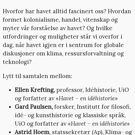
Hvorfor har havet alltid fascinert oss? Hvordan
formet kolonialisme, handel, vitenskap og
myter vår forståelse av havet? Og hvilke
utfordringer og muligheter står vi overfor i
dag, når havet igjen er i sentrum for globale
diskusjoner om klima, ressursforvaltning og
teknologi?
Lytt til samtalen mellom:
Ellen Krefting,
professor, Idéhistorie, UiO
og forfatter av «
Havet – en idéhistorie
»
Gard Paulsen,
forsker, Institutt for filosofi,
idé- og kunsthistorie og klassiske språk,
UiO og forfatter av «
Havet – en idéhistorie
»
Astrid Hoem
, statssekretær (Ap), Klima- og