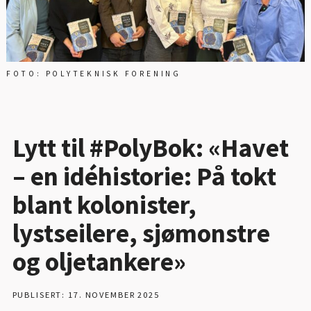
FOTO: POLYTEKNISK FORENING
Lytt til #PolyBok: «Havet
– en idéhistorie: På tokt
blant kolonister,
lystseilere, sjømonstre
og oljetankere»
PUBLISERT: 17. NOVEMBER 2025