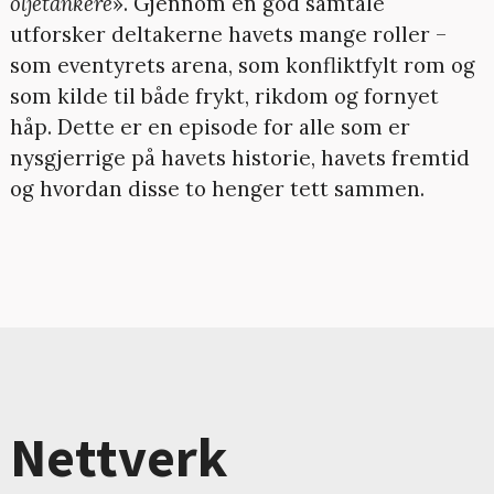
oljetankere
». Gjennom en god samtale
utforsker deltakerne havets mange roller –
som eventyrets arena, som konfliktfylt rom og
som kilde til både frykt, rikdom og fornyet
håp. Dette er en episode for alle som er
nysgjerrige på havets historie, havets fremtid
og hvordan disse to henger tett sammen.
Nettverk