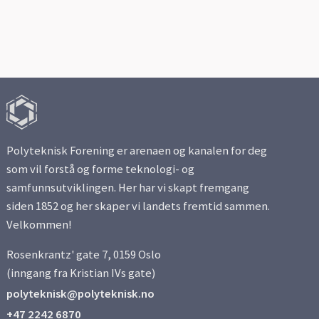
Polyteknisk Forening er arenaen og kanalen for deg
som vil forstå og forme teknologi- og
samfunnsutviklingen. Her har vi skapt fremgang
siden 1852 og her skaper vi landets fremtid sammen.
Velkommen!
Rosenkrantz' gate 7, 0159 Oslo
(inngang fra Kristian IVs gate)
polyteknisk@polyteknisk.no
+47 2242 6870