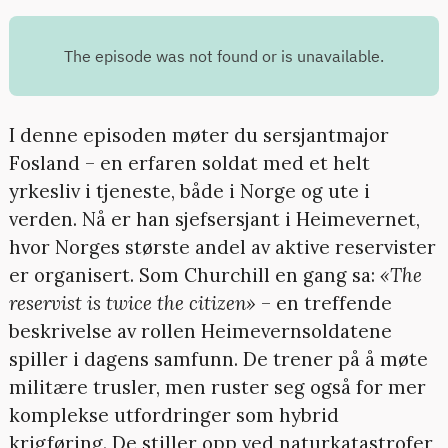
I denne episoden møter du sersjantmajor
Fosland – en erfaren soldat med et helt
yrkesliv i tjeneste, både i Norge og ute i
verden. Nå er han sjefsersjant i Heimevernet,
hvor Norges største andel av aktive reservister
er organisert. Som Churchill en gang sa:
«The
reservist is twice the citizen»
– en treffende
beskrivelse av rollen Heimevernsoldatene
spiller i dagens samfunn. De trener på å møte
militære trusler, men ruster seg også for mer
komplekse utfordringer som hybrid
krigføring. De stiller opp ved naturkatastrofer,