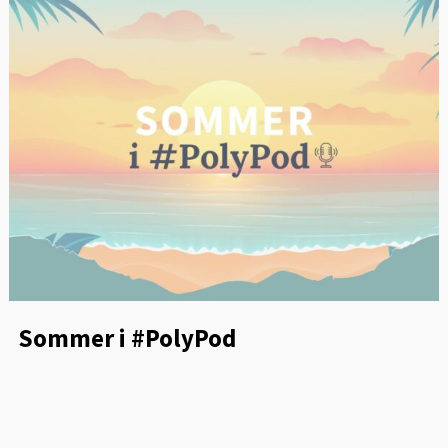
Sommer i #PolyPod