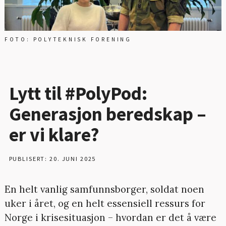
FOTO: POLYTEKNISK FORENING
Lytt til #PolyPod:
Generasjon beredskap –
er vi klare?
PUBLISERT: 20. JUNI 2025
En helt vanlig samfunnsborger, soldat noen
uker i året, og en helt essensiell ressurs for
Norge i krisesituasjon – hvordan er det å være