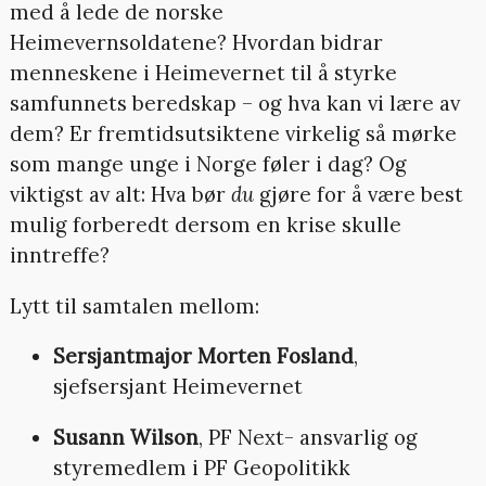
med å lede de norske
Heimevernsoldatene? Hvordan bidrar
menneskene i Heimevernet til å styrke
samfunnets beredskap – og hva kan vi lære av
dem? Er fremtidsutsiktene virkelig så mørke
som mange unge i Norge føler i dag? Og
viktigst av alt: Hva bør
du
gjøre for å være best
mulig forberedt dersom en krise skulle
inntreffe?
Lytt til samtalen mellom:
Sersjantmajor
Morten Fosland
,
sjefsersjant Heimevernet
Susann Wilson
, PF Next- ansvarlig og
styremedlem i PF Geopolitikk