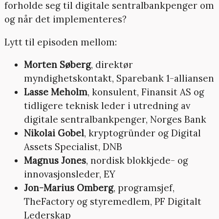
forholde seg til digitale sentralbankpenger om
og når det implementeres?
Lytt til episoden mellom:
Morten Søberg
, direktør
myndighetskontakt, Sparebank 1-alliansen
Lasse Meholm
, konsulent, Finansit AS og
tidligere teknisk leder i utredning av
digitale sentralbankpenger, Norges Bank
Nikolai Gobel
, kryptogründer og Digital
Assets Specialist, DNB
Magnus Jones
, nordisk blokkjede- og
innovasjonsleder, EY
Jon-Marius Omberg
, programsjef,
TheFactory og styremedlem, PF Digitalt
Lederskap