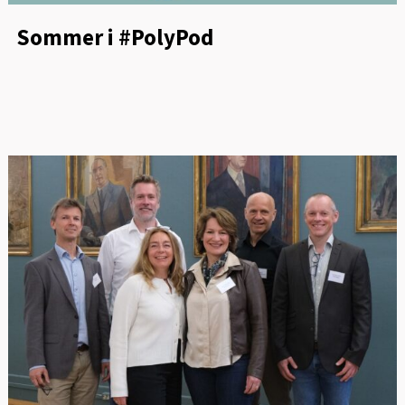
Sommer i #PolyPod