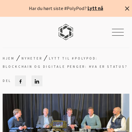
Har du hørt siste #PolyPod?
Lytt nå
/
/
HJEM
NYHETER
LYTT TIL #POLYPOD:
BLOCKCHAIN OG DIGITALE PENGER: HVA ER STATUS?