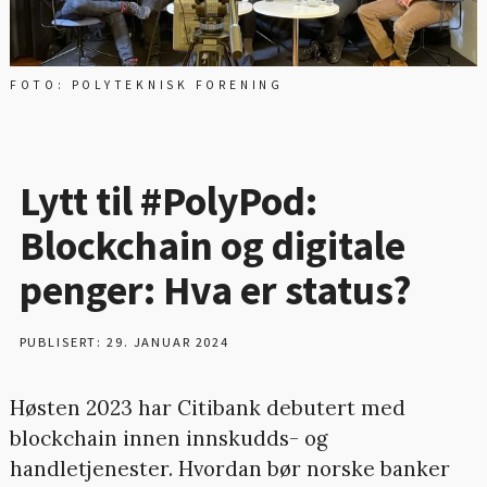
FOTO: POLYTEKNISK FORENING
Lytt til #PolyPod:
Blockchain og digitale
penger: Hva er status?
PUBLISERT: 29. JANUAR 2024
Høsten 2023 har Citibank debutert med
blockchain innen innskudds- og
handletjenester. Hvordan bør norske banker