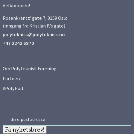
Velkommen!
Rosenkrantz' gate 7, 0159 Oslo
(inngang fra Kristian IVs gate)
polyteknisk@polyteknisk.no
+47 2242 6870
Om Polyteknisk Forening
Partnere
#PolyPod
Email
Få nyhetsbrev!