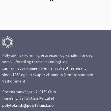
Polyteknisk Forening er arenaen og kanalen for deg
som vil forstå og forme teknologi- og
samfunnsutviklingen. Her har vi skapt fremgang
siden 1852 og her skaper vi landets fremtid sammen.
Velkommen!
Rosenkrantz' gate 7, 0159 Oslo
(inngang fra Kristian IVs gate)
polyteknisk@polyteknisk.no