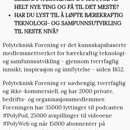
HELT NYE TING OG FÅ TIL DET MESTE?
HAR DU LYST TIL Å LØFTE BÆREKRAFTIG
TEKNOLOGI- OG SAMFUNNSUTVIKLING
TIL NESTE NIVÅ?
Polyteknisk Forening er det kunnskapsbaserte
medlemsnettverket for bærekraftig teknologi-
og samfunnsutvikling – gjennom tverrfaglig
innsikt, inspirasjon og innflytelse – siden 1852.
Polyteknisk Forening er uavhengig, tverrfaglig
og ikke-kommersiell, og har 2000 private,
bedrifts- og organisasjonsmedlemmer.
Foreningen har 35000 lyttinger til podcasten
#PolyPod, 25000 avspillinger til videoene
#PolyWeb og når 15000 abonnenter på