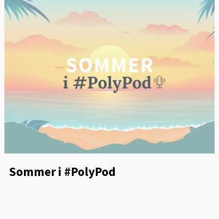
Sommer i #PolyPod