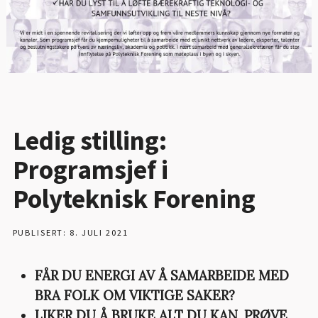
Ledig stilling:
Programsjef i
Polyteknisk Forening
PUBLISERT: 8. JULI 2021
FÅR DU ENERGI AV Å SAMARBEIDE MED
BRA FOLK OM VIKTIGE SAKER?
LIKER DU Å BRUKE ALT DU KAN, PRØVE