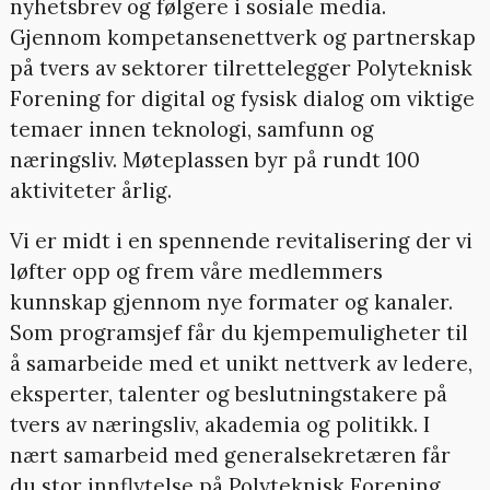
nyhetsbrev og følgere i sosiale media.
Gjennom kompetansenettverk og partnerskap
på tvers av sektorer tilrettelegger Polyteknisk
Forening for digital og fysisk dialog om viktige
temaer innen teknologi, samfunn og
næringsliv. Møteplassen byr på rundt 100
aktiviteter årlig.
Vi er midt i en spennende revitalisering der vi
løfter opp og frem våre medlemmers
kunnskap gjennom nye formater og kanaler.
Som programsjef får du kjempemuligheter til
å samarbeide med et unikt nettverk av ledere,
eksperter, talenter og beslutningstakere på
tvers av næringsliv, akademia og politikk. I
nært samarbeid med generalsekretæren får
du stor innflytelse på Polyteknisk Forening