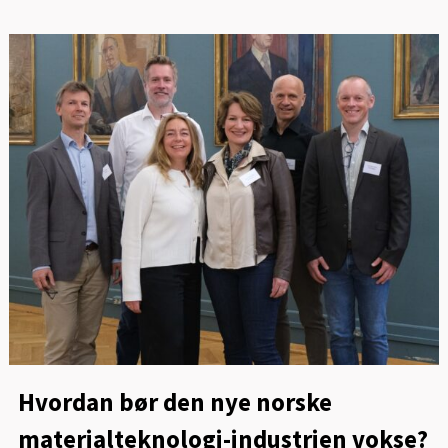
Hvordan bør den nye norske
materialteknologi-industrien vokse?