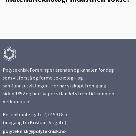
Polyteknisk Forening er arenaen og kanalen for deg
som vil forstå og forme teknologi- og
samfunnsutviklingen. Her har vi skapt fremgang
siden 1852 og her skaper vi landets fremtid sammen.
Velkommen!
Rosenkrantz' gate 7, 0159 Oslo
(inngang fra Kristian IVs gate)
polyteknisk@polyteknisk.no