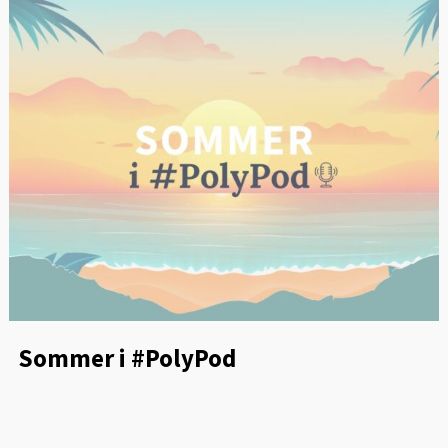
Sommer i #PolyPod