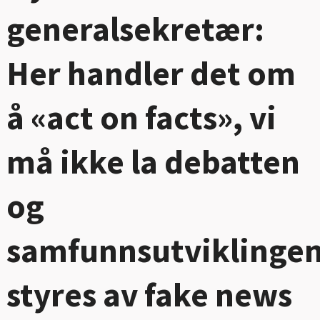
generalsekretær:
Her handler det om
å «act on facts», vi
må ikke la debatten
og
samfunnsutviklinge
styres av fake news