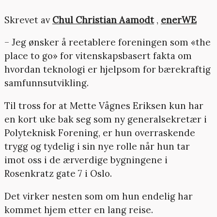
Skrevet av
Chul Christian Aamodt
,
enerWE
– Jeg ønsker å reetablere foreningen som «the
place to go» for vitenskapsbasert fakta om
hvordan teknologi er hjelpsom for bærekraftig
samfunnsutvikling.
Til tross for at Mette Vågnes Eriksen kun har
en kort uke bak seg som ny generalsekretær i
Polyteknisk Forening, er hun overraskende
trygg og tydelig i sin nye rolle når hun tar
imot oss i de ærverdige bygningene i
Rosenkratz gate 7 i Oslo.
Det virker nesten som om hun endelig har
kommet hjem etter en lang reise.