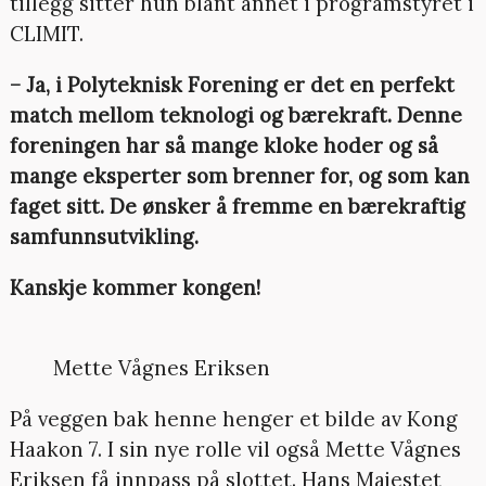
tillegg sitter hun blant annet i programstyret i
CLIMIT.
– Ja, i Polyteknisk Forening er det en perfekt
match mellom teknologi og bærekraft. Denne
foreningen har så mange kloke hoder og så
mange eksperter som brenner for, og som kan
faget sitt. De ønsker å fremme en bærekraftig
samfunnsutvikling.
Kanskje kommer kongen!
Mette Vågnes Eriksen
På veggen bak henne henger et bilde av Kong
Haakon 7. I sin nye rolle vil også Mette Vågnes
Eriksen få innpass på slottet. Hans Majestet