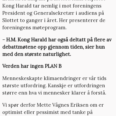
Kong Harald tar nemlig i mot foreningens
President og Generalsekretær i audiens på
Slottet to ganger i året. Her presenterer de
foreningens møteprogram.
– H.M. Kong Harald har også deltatt på flere av
debattmøtene opp gjennom tiden, sier hun
med den største naturlighet.
Verden har ingen PLAN B
Menneskeskapte klimaendringer er vår tids
største utfordring. Kanskje er utfordringen
større enn hva vi mennesker klarer å forstå.
Vi spør derfor Mette Vågnes Eriksen om er
optimist eller pessimist med tanke på