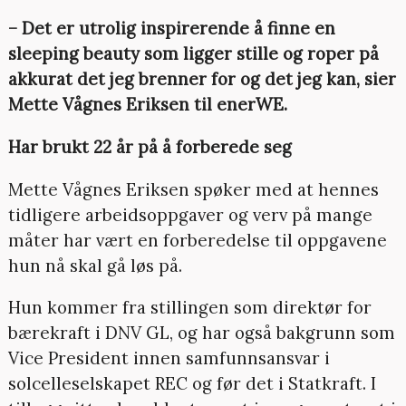
– Det er utrolig inspirerende å finne en
sleeping beauty som ligger stille og roper på
akkurat det jeg brenner for og det jeg kan, sier
Mette Vågnes Eriksen til enerWE.
Har brukt 22 år på å forberede seg
Mette Vågnes Eriksen spøker med at hennes
tidligere arbeidsoppgaver og verv på mange
måter har vært en forberedelse til oppgavene
hun nå skal gå løs på.
Hun kommer fra stillingen som direktør for
bærekraft i DNV GL, og har også bakgrunn som
Vice President innen samfunnsansvar i
solcelleselskapet REC og før det i Statkraft. I