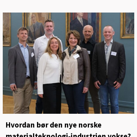
Hvordan bør den nye norske
materialteknologi-industrien vokse?