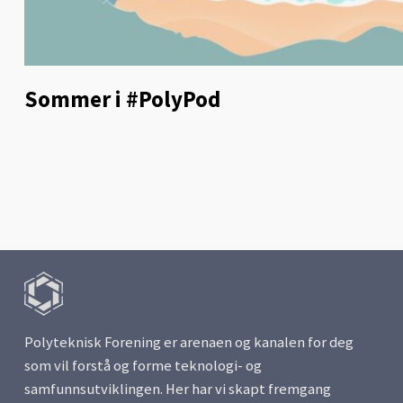
Sommer i #PolyPod
Polyteknisk Forening er arenaen og kanalen for deg
som vil forstå og forme teknologi- og
samfunnsutviklingen. Her har vi skapt fremgang