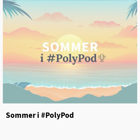
Sommer i #PolyPod