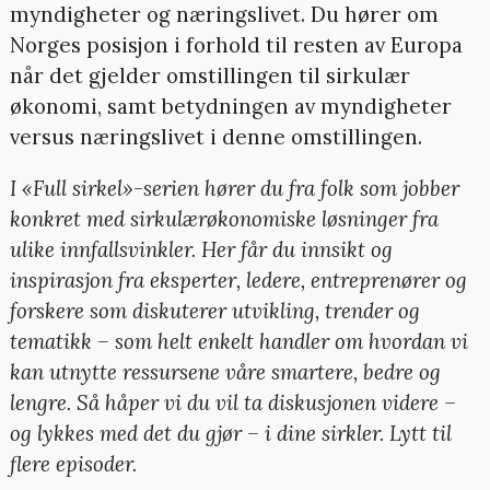
myndigheter og næringslivet. Du hører om
Norges posisjon i forhold til resten av Europa
når det gjelder omstillingen til sirkulær
økonomi, samt betydningen av myndigheter
versus næringslivet i denne omstillingen.
I «Full sirkel»-serien hører du fra folk som jobber
konkret med sirkulærøkonomiske løsninger fra
ulike innfallsvinkler. Her får du innsikt og
inspirasjon fra eksperter, ledere, entreprenører og
forskere som diskuterer utvikling, trender og
tematikk – som helt enkelt handler om hvordan vi
kan utnytte ressursene våre smartere, bedre og
lengre. Så håper vi du vil ta diskusjonen videre –
og lykkes med det du gjør – i dine sirkler. Lytt til
flere episoder.