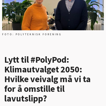
FOTO: POLYTEKNISK FORENING
Lytt til #PolyPod:
Klimautvalget 2050:
Hvilke veivalg må vi ta
for å omstille til
lavutslipp?