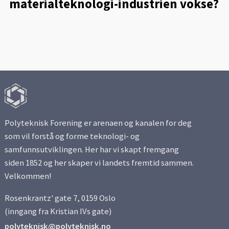
materialteknologi-industrien vokse?
Polyteknisk Forening er arenaen og kanalen for deg
som vil forstå og forme teknologi- og
samfunnsutviklingen. Her har vi skapt fremgang
siden 1852 og her skaper vi landets fremtid sammen.
Velkommen!
Rosenkrantz' gate 7, 0159 Oslo
(inngang fra Kristian IVs gate)
polyteknisk@polyteknisk.no