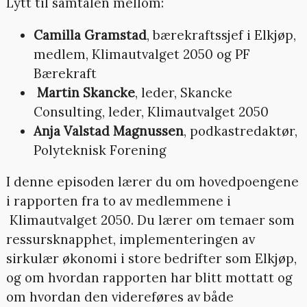
Lytt til samtalen mellom:
Camilla Gramstad
, bærekraftssjef i Elkjøp,
medlem, Klimautvalget 2050 og PF
Bærekraft
Martin Skancke
, leder, Skancke
Consulting, leder, Klimautvalget 2050
Anja Valstad Magnussen
, podkastredaktør,
Polyteknisk Forening
I denne episoden lærer du om hovedpoengene
i rapporten fra to av medlemmene i
Klimautvalget 2050. Du lærer om temaer som
ressursknapphet, implementeringen av
sirkulær økonomi i store bedrifter som Elkjøp,
og om hvordan rapporten har blitt mottatt og
om hvordan den videreføres av både