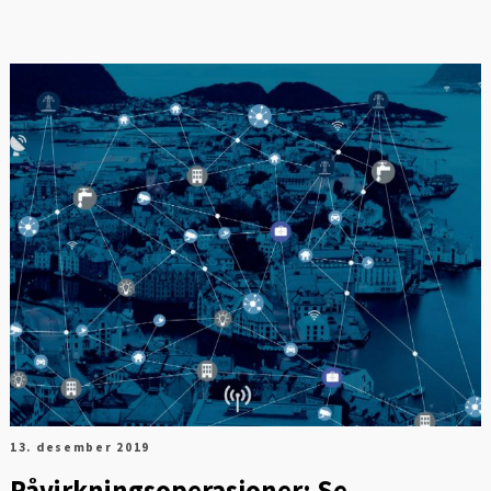
13. desember 2019
Påvirkningsoperasjoner: Se