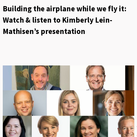
Building the airplane while we fly it:
Watch & listen to Kimberly Lein-
Mathisen’s presentation
O