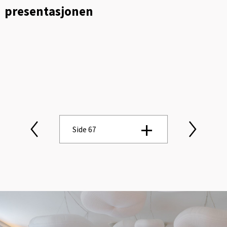
presentasjonen
Side 67
Side 1
Side 2
Side 3