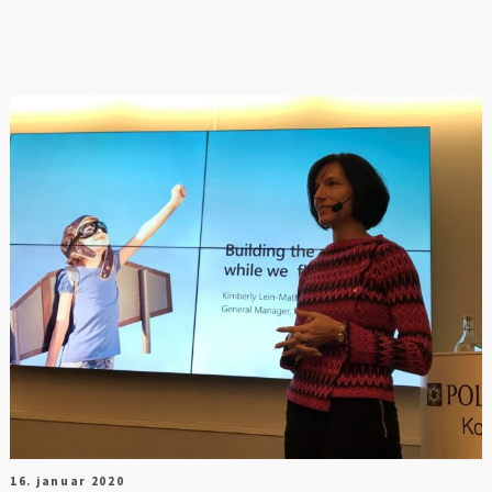
16. januar 2020