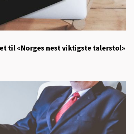
et til «Norges nest viktigste talerstol»