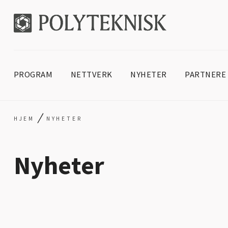
PROGRAM
NETTVERK
NYHETER
PARTNERE
/
HJEM
NYHETER
Nyheter