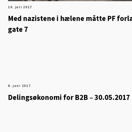
10. juli 2017
Med nazistene i hælene måtte PF forl
gate 7
8. juni 2017
Delingsøkonomi for B2B – 30.05.2017