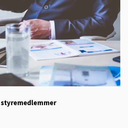
e styremedlemmer