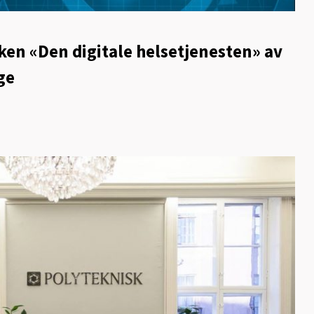
en «Den digitale helsetjenesten» av
ge