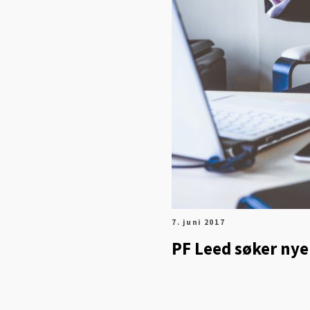
7. juni 2017
PF Leed søker ny