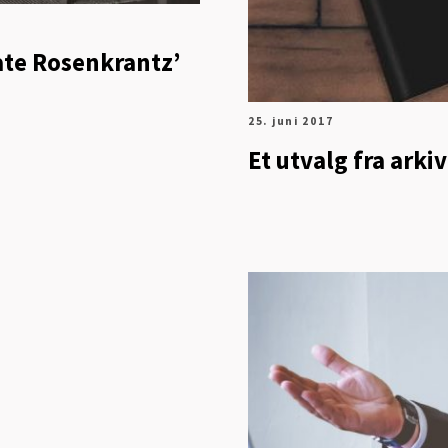
ate Rosenkrantz’
25. juni 2017
Et utvalg fra arkiv