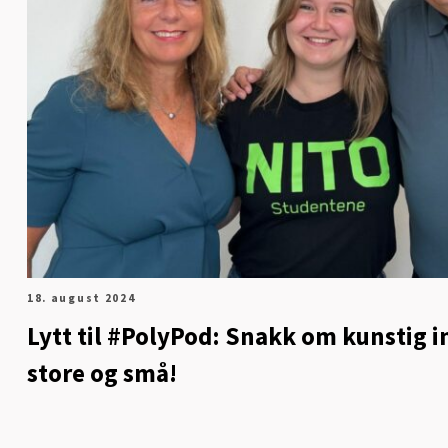
18. august 2024
Lytt til #PolyPod: Snakk om kunstig in
store og små!