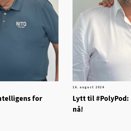
16. august 2024
telligens for
Lytt til #PolyPod
nå!