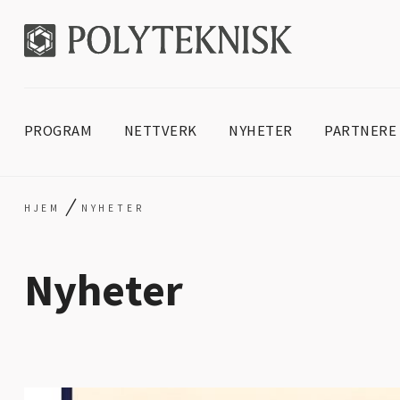
PROGRAM
NETTVERK
NYHETER
PARTNERE
/
HJEM
NYHETER
Nyheter