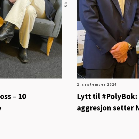
2. september 2024
oss – 10
Lytt til #PolyBok
e
aggresjon setter 