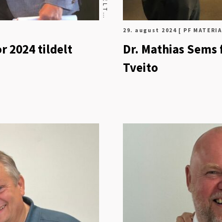
29. august 2024
[ PF MATERI
r 2024 tildelt
Dr. Mathias Sems 
Tveito