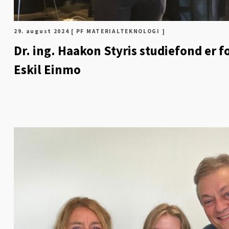
29. august 2024
[ PF MATERIALTEKNOLOGI ]
Dr. ing. Haakon Styris studiefond er fo
Eskil Einmo