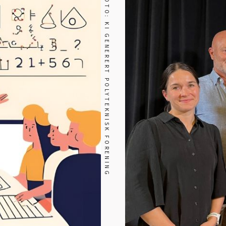
FOTO: KI GENERERT POLYTEKNISK FORENING