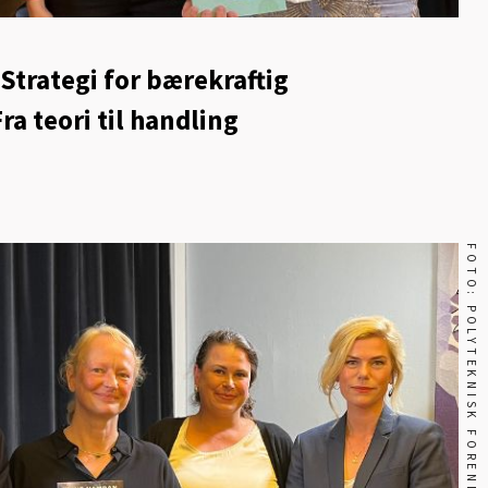
 Strategi for bærekraftig
ra teori til handling
FOTO: POLYTEKNISK FORENING