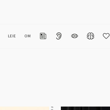
LEIE
OM