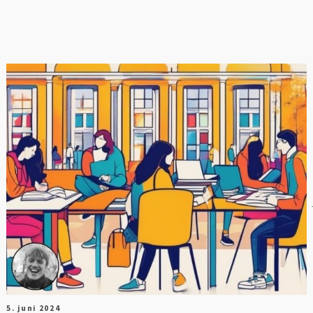
G
5. juni 2024