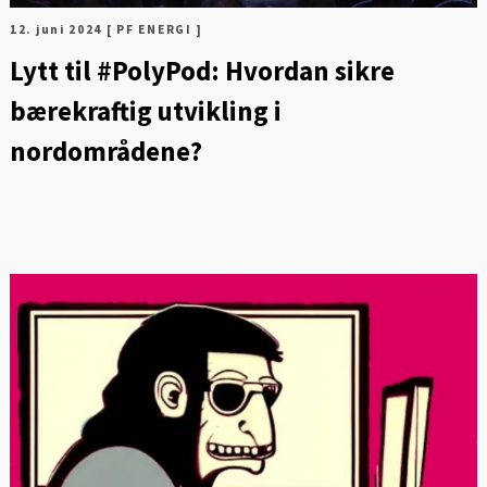
12. juni 2024
[ PF ENERGI ]
Lytt til #PolyPod: Hvordan sikre
bærekraftig utvikling i
nordområdene?
G