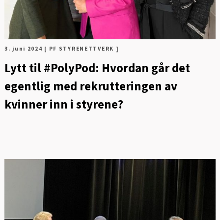
3. juni 2024
[ PF STYRENETTVERK ]
Lytt til #PolyPod: Hvordan går det
egentlig med rekrutteringen av
kvinner inn i styrene?