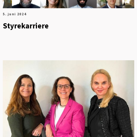
5. juni 2024
Styrekarriere
FOT