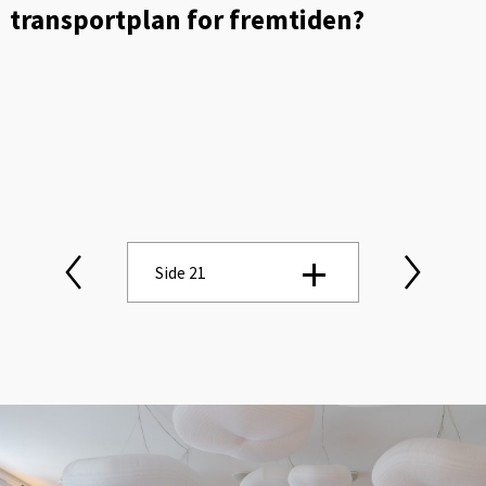
transportplan for fremtiden?
Side 21
Side 1
Side 2
Side 3