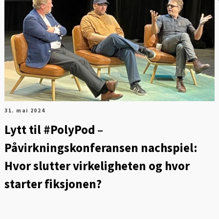
FO
31. mai 2024
Lytt til #PolyPod –
Påvirkningskonferansen nachspiel:
Hvor slutter virkeligheten og hvor
starter fiksjonen?