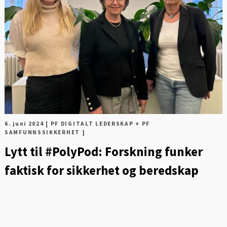
FOT
6. juni 2024
[ PF DIGITALT LEDERSKAP + PF
SAMFUNNSSIKKERHET ]
Lytt til #PolyPod: Forskning funker
faktisk for sikkerhet og beredskap