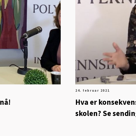
24. februar 2021
nå!
Hva er konsekvens
skolen? Se sendin