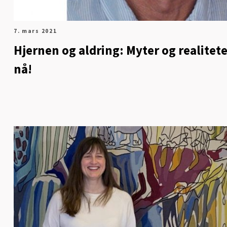
7. mars 2021
Hjernen og aldring: Myter og realitet
nå!