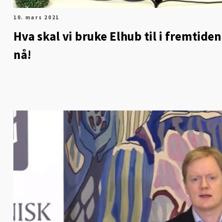
10. mars 2021
Hva skal vi bruke Elhub til i fremtide
nå!