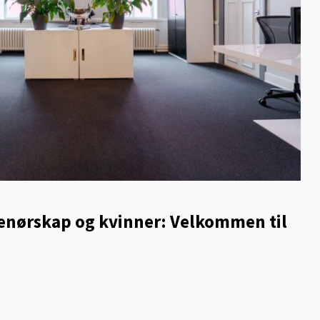
renørskap og kvinner: Velkommen til
!