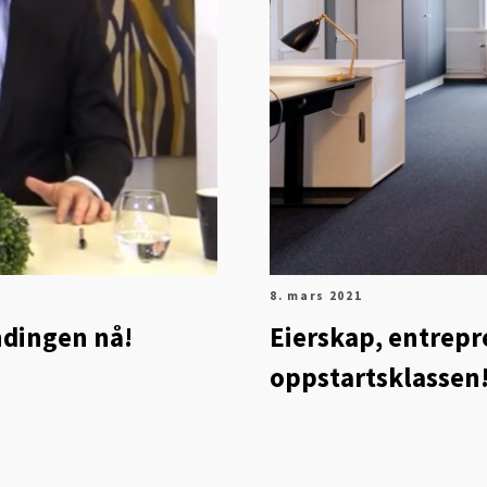
8. mars 2021
ndingen nå!
Eierskap, entrep
oppstartsklassen