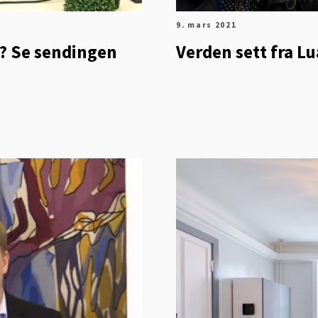
9. mars 2021
n? Se sendingen
Verden sett fra L