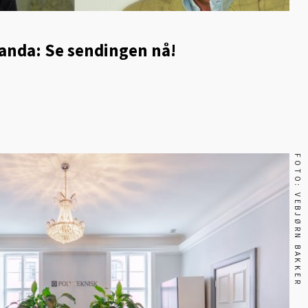
uanda: Se sendingen nå!
FOTO: VEBJØRN BAKKER