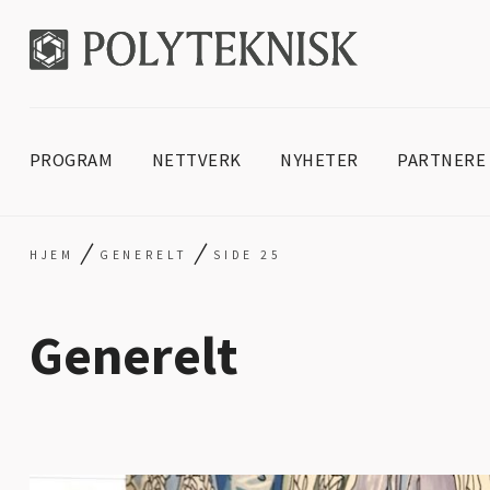
PROGRAM
NETTVERK
NYHETER
PARTNERE
/
/
HJEM
GENERELT
SIDE 25
Generelt