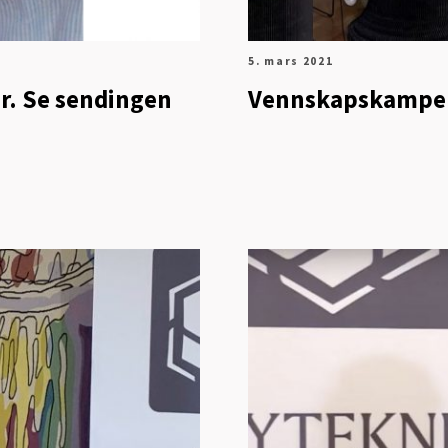
5. mars 2021
er. Se sendingen
Vennskapskampen 