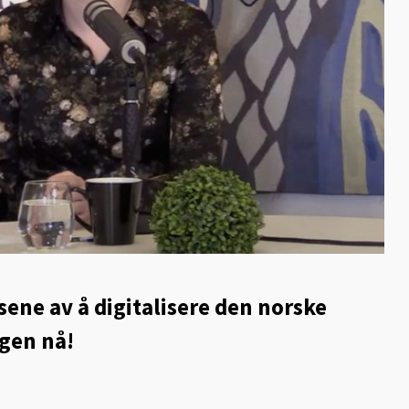
ene av å digitalisere den norske
gen nå!