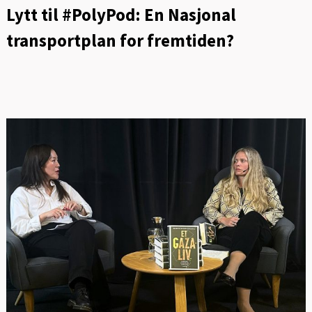
Lytt til #PolyPod: En Nasjonal
transportplan for fremtiden?
FOT