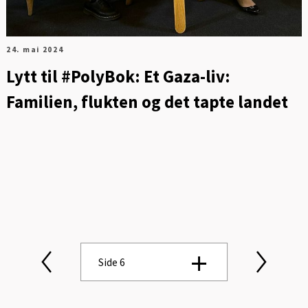
24. mai 2024
Lytt til #PolyBok: Et Gaza-liv:
Familien, flukten og det tapte landet
Side 6
Side 1