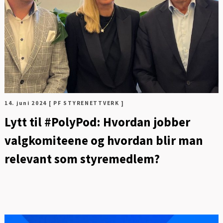
FOT
14. juni 2024
[ PF STYRENETTVERK ]
Lytt til #PolyPod: Hvordan jobber
valgkomiteene og hvordan blir man
relevant som styremedlem?