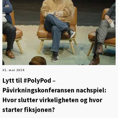
FO
31. mai 2024
Lytt til #PolyPod –
Påvirkningskonferansen nachspiel:
Hvor slutter virkeligheten og hvor
starter fiksjonen?