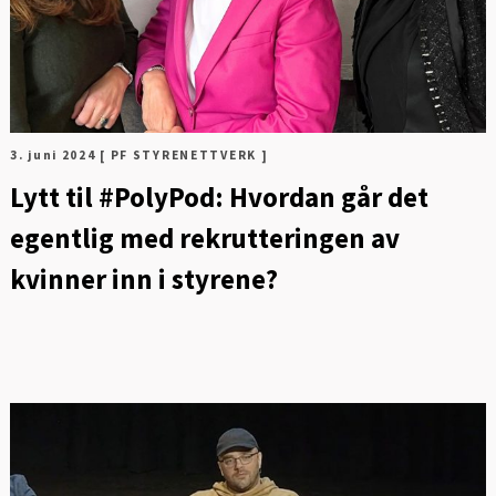
3. juni 2024
[ PF STYRENETTVERK ]
Lytt til #PolyPod: Hvordan går det
egentlig med rekrutteringen av
kvinner inn i styrene?