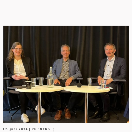
FOT
17. juni 2024
[ PF ENERGI ]