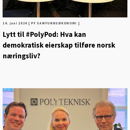
14. juni 2024
[ PF SAMFUNNSØKONOMI ]
Lytt til #PolyPod: Hva kan
demokratisk eierskap tilføre norsk
næringsliv?