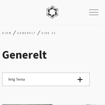
/
/
HJEM
GENERELT
SIDE 32
Generelt
Velg Tema
Se alle