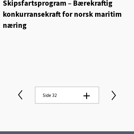
Skipsfartsprogram – Bærekraftig
konkurransekraft for norsk maritim
næring
Side 32
Side 1
Side 2