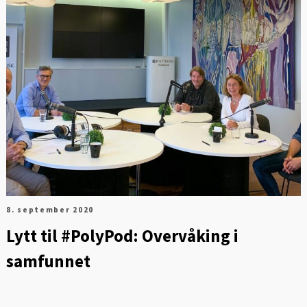
8. september 2020
Lytt til #PolyPod: Overvåking i
samfunnet