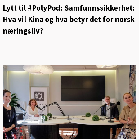
Lytt til #PolyPod: Samfunnssikkerhet:
Hva vil Kina og hva betyr det for norsk
næringsliv?