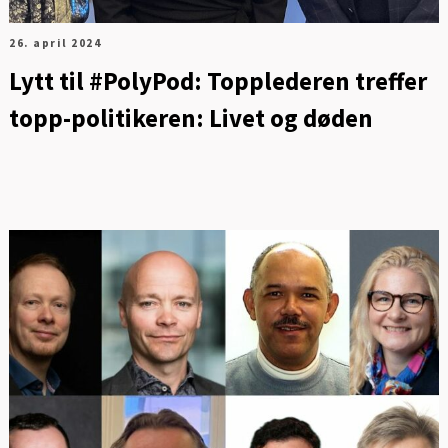
26. april 2024
Lytt til #PolyPod: Topplederen treffer
topp-politikeren: Livet og døden
FOT