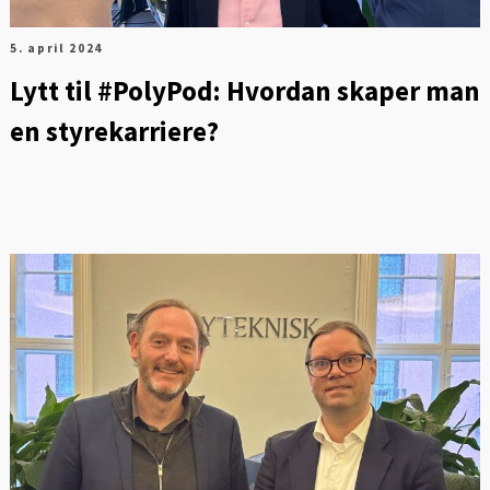
5. april 2024
Lytt til #PolyPod: Hvordan skaper man
en styrekarriere?
FOT