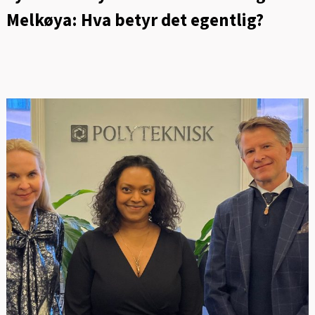
Melkøya: Hva betyr det egentlig?
FOT