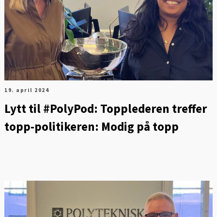
FOT
19. april 2024
Lytt til #PolyPod: Topplederen treffer
topp-politikeren: Modig på topp