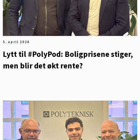
5. april 2024
Lytt til #PolyPod: Boligprisene stiger,
men blir det økt rente?