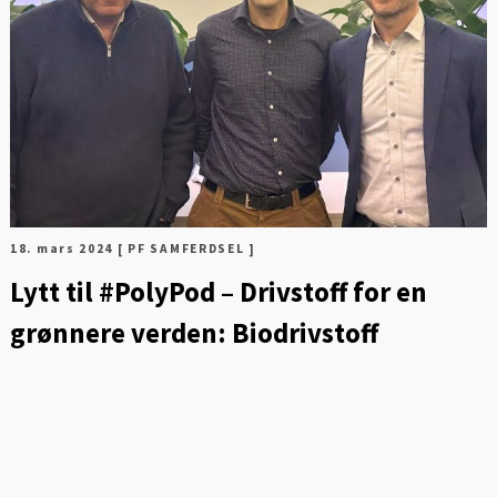
FOT
18. mars 2024
[ PF SAMFERDSEL ]
Lytt til #PolyPod – Drivstoff for en
grønnere verden: Biodrivstoff