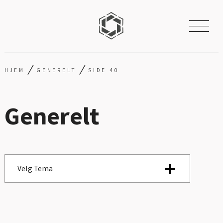
/
/
HJEM
GENERELT
SIDE 40
Generelt
Velg Tema
Se alle