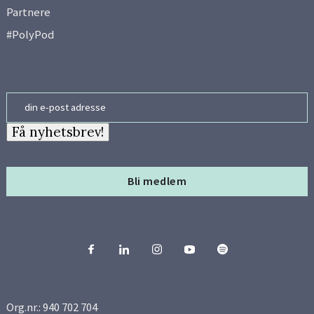
Side 10
Partnere
#PolyPod
Side 11
Side 12
Email
Side 13
Få nyhetsbrev!
Side 14
Bli medlem
Side 15
Side 16
Side 17
Org.nr.: 940 702 704