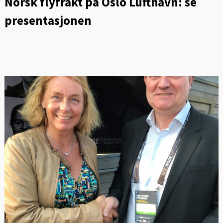
Norsk flyfrakt på Oslo Lufthavn: se
presentasjonen