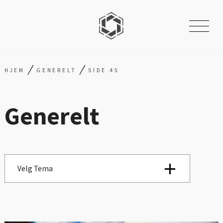
/
/
HJEM
GENERELT
SIDE 45
Generelt
Velg Tema
Se alle