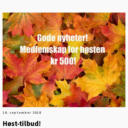
14. september 2018
Høst-tilbud!