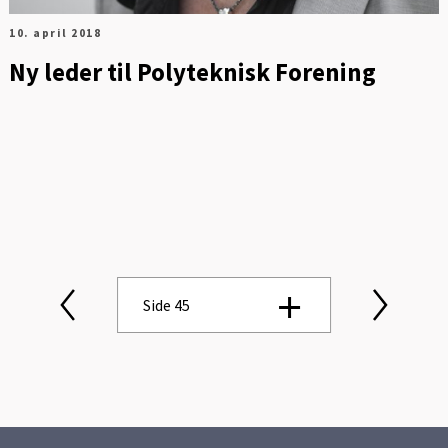
10. april 2018
Ny leder til Polyteknisk Forening
Side 45
Side 1
Side 2