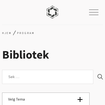
/
HJEM
PROGRAM
Bibliotek
Søk
etter:
Velg Tema