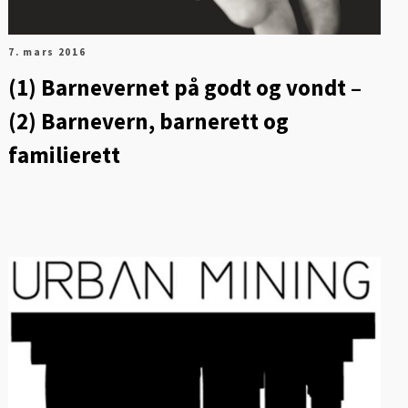
7. mars 2016
(1) Barnevernet på godt og vondt –
(2) Barnevern, barnerett og
familierett