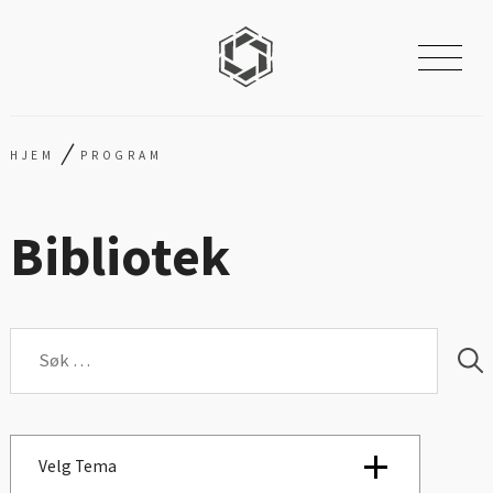
/
HJEM
PROGRAM
Bibliotek
Søk
etter:
Velg Tema