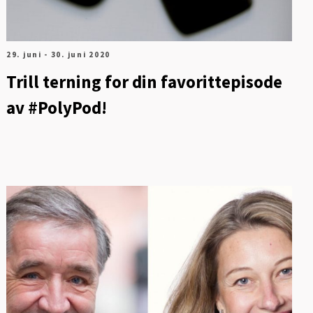
29. juni - 30. juni 2020
Trill terning for din favorittepisode
av #PolyPod!