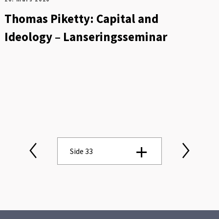
Thomas Piketty: Capital and
Ideology – Lanseringsseminar
Side 33
Side 1
Side 2