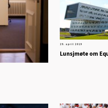
29. april 2019
Lunsjmøte om Equ