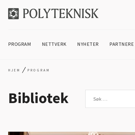
PROGRAM
NETTVERK
NYHETER
PARTNERE
/
HJEM
PROGRAM
Bibliotek
Søk
etter: