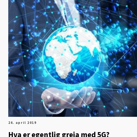
26. april 2019
Hva er egentlig greia med 5G?