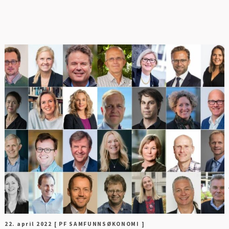
E
22. april 2022
[ PF SAMFUNNSØKONOMI ]