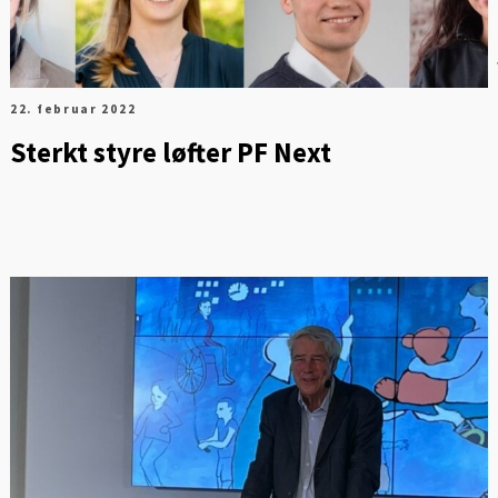
22. februar 2022
Sterkt styre løfter PF Next
FOT