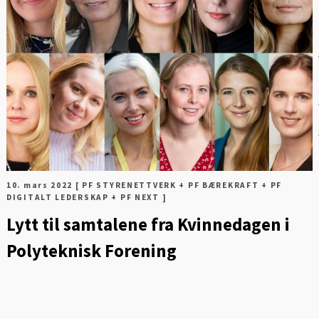
D
10. mars 2022
[ PF STYRENETTVERK + PF BÆREKRAFT + PF
DIGITALT LEDERSKAP + PF NEXT ]
Lytt til samtalene fra Kvinnedagen i
Polyteknisk Forening