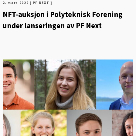
2. mars 2022
[ PF NEXT ]
NFT-auksjon i Polyteknisk Forening
under lanseringen av PF Next
M