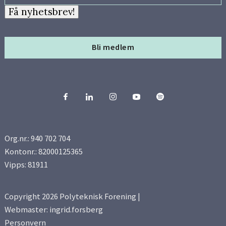
Få nyhetsbrev!
Bli medlem
Org.nr.: 940 702 704
Kontonr.: 82000125365
Vipps: 81911
Copyright 2026 Polyteknisk Forening |
Webmaster: ingrid.forsberg
Personvern