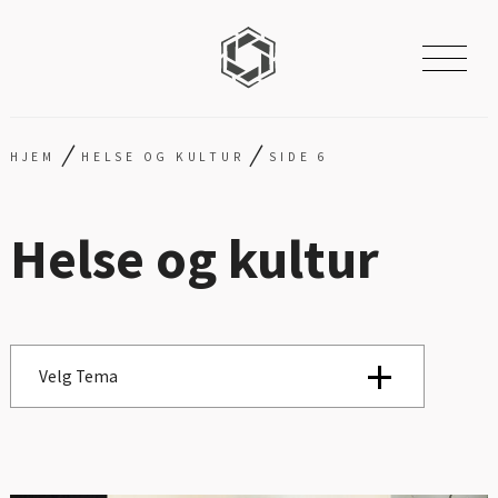
/
/
HJEM
HELSE OG KULTUR
SIDE 6
Helse og kultur
Velg Tema
Se alle