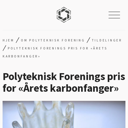
/
/
HJEM
OM POLYTEKNISK FORENING
TILDELINGER
/
POLYTEKNISK FORENINGS PRIS FOR «ÅRETS
KARBONFANGER»
Polyteknisk Forenings pris
for «Årets karbonfanger»