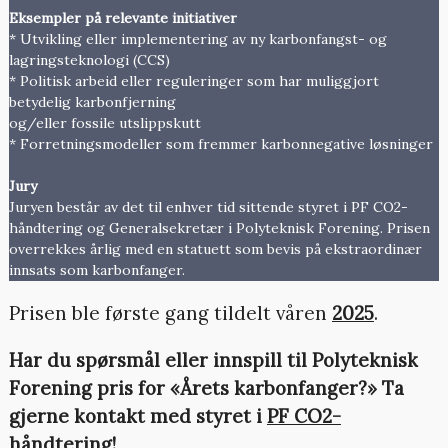
Eksempler på relevante initiativer
* Utvikling eller implementering av ny karbonfangst- og
lagringsteknologi (CCS)
* Politisk arbeid eller reguleringer som har muliggjort
betydelig karbonfjerning
og/eller fossile utslippskutt
* Forretningsmodeller som fremmer karbonnegative løsninger
Jury
Juryen består av det til enhver tid sittende styret i PF CO2-
håndtering og Generalsekretær i Polyteknisk Forening. Prisen
overrekkes årlig med en statuett som bevis på ekstraordinær
innsats som karbonfanger.
Prisen ble første gang tildelt våren
2025
.
Har du spørsmål eller innspill til Polyteknisk
Forening pris for «Årets karbonfanger?» Ta
gjerne kontakt med styret i
PF CO2-
håndtering!