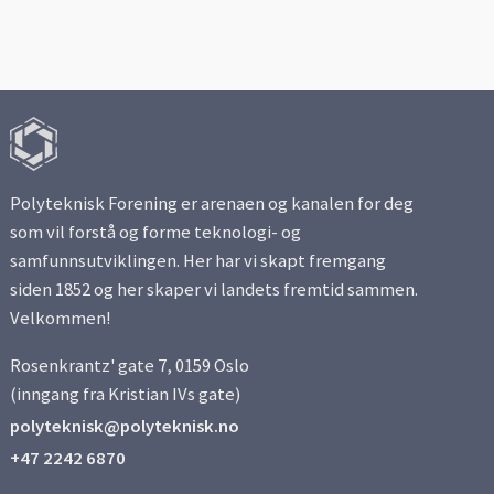
Polyteknisk Forening er arenaen og kanalen for deg
som vil forstå og forme teknologi- og
samfunnsutviklingen. Her har vi skapt fremgang
siden 1852 og her skaper vi landets fremtid sammen.
Velkommen!
Rosenkrantz' gate 7, 0159 Oslo
(inngang fra Kristian IVs gate)
polyteknisk@polyteknisk.no
+47 2242 6870