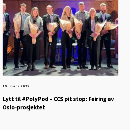
19. mars 2025
Lytt til #PolyPod – CCS pit stop: Feiring av
Oslo-prosjektet