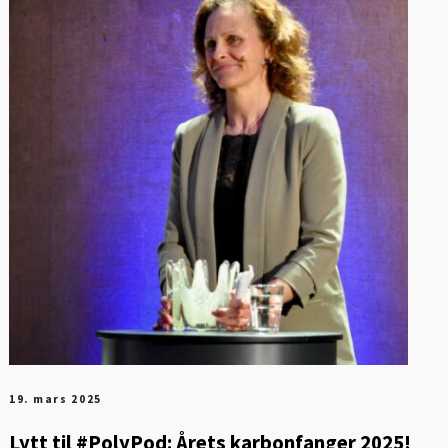
19. mars 2025
Lytt til #PolyPod: Årets karbonfanger 2025!