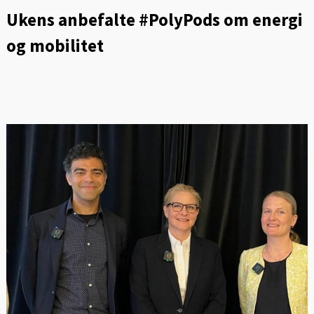
Ukens anbefalte #PolyPods om energi
og mobilitet
FOT