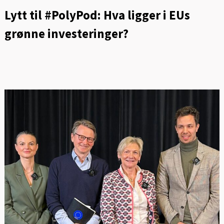
Lytt til #PolyPod: Hva ligger i EUs
grønne investeringer?
FOT