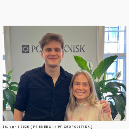
FOT
16. april 2025
[ PF ENERGI + PF GEOPOLITIKK ]