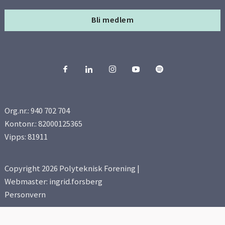
Side 14
Bli medlem
Org.nr.: 940 702 704
Kontonr.: 82000125365
Vipps: 81911
Copyright 2026 Polyteknisk Forening |
Webmaster: ingrid.forsberg
Personvern