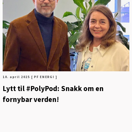
10. april 2025
[ PF ENERGI ]
Lytt til #PolyPod: Snakk om en
fornybar verden!