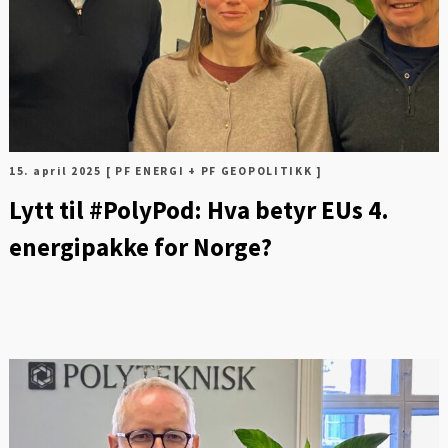
15. april 2025
[ PF ENERGI + PF GEOPOLITIKK ]
Lytt til #PolyPod: Hva betyr EUs 4.
energipakke for Norge?