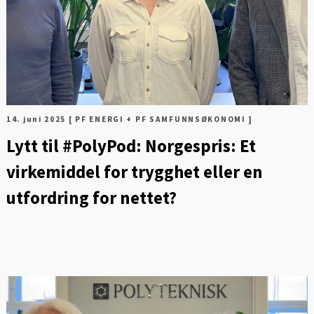
14. juni 2025
[ PF ENERGI + PF SAMFUNNSØKONOMI ]
Lytt til #PolyPod: Norgespris: Et
virkemiddel for trygghet eller en
utfordring for nettet?