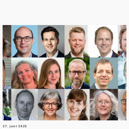
O
27. juni 2025