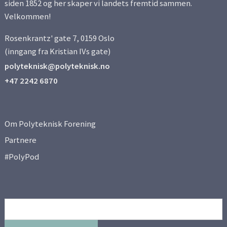
siden 1852 og her skaper vi landets fremtid sammen.
Velkommen!
Rosenkrantz' gate 7, 0159 Oslo
(inngang fra Kristian IVs gate)
polyteknisk@polyteknisk.no
+47 2242 6870
Om Polyteknisk Forening
Partnere
#PolyPod
Email