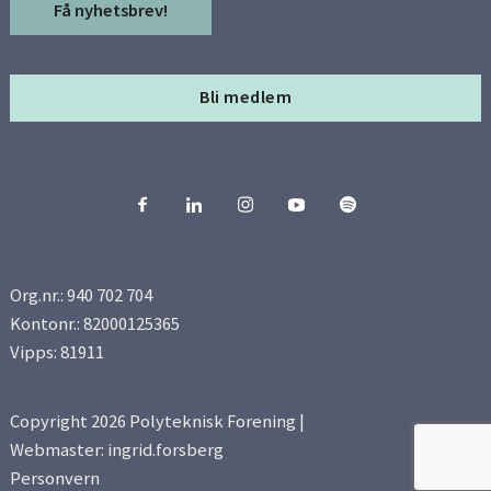
Få nyhetsbrev!
Bli medlem
Org.nr.: 940 702 704
Kontonr.: 82000125365
Vipps: 81911
Copyright 2026 Polyteknisk Forening |
Webmaster: ingrid.forsberg
Personvern