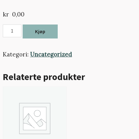
kr
0,00
Tekna
Kjøp
medlem
antall
Kategori:
Uncategorized
Relaterte produkter