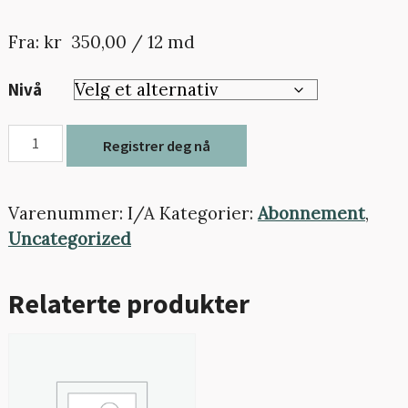
Fra:
kr
350,00
/ 12 md
Nivå
Medlemskap
Registrer deg nå
antall
Varenummer:
I/A
Kategorier:
Abonnement
,
Uncategorized
Relaterte produkter