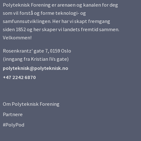
Polyteknisk Forening er arenaen og kanalen for deg
som vil forstå og forme teknologi- og
samfunnsutviklingen. Her har vi skapt fremgang
siden 1852 og her skaper vi landets fremtid sammen.
Velkommen!
Rosenkrantz' gate 7, 0159 Oslo
(inngang fra Kristian IVs gate)
polyteknisk@polyteknisk.no
+47 2242 6870
Om Polyteknisk Forening
Partnere
#PolyPod