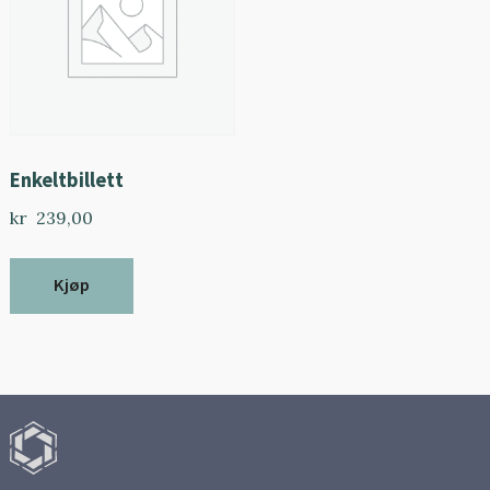
Enkeltbillett
kr
239,00
Kjøp