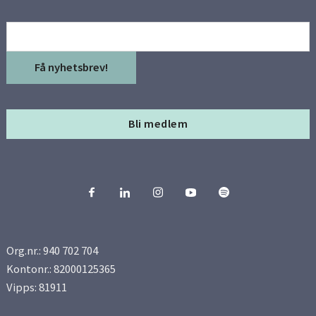
Email
Få nyhetsbrev!
Bli medlem
Org.nr.: 940 702 704
Kontonr.: 82000125365
Vipps: 81911