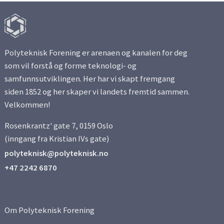
Polyteknisk Forening er arenaen og kanalen for deg
som vil forstå og forme teknologi- og
samfunnsutviklingen. Her har vi skapt fremgang
siden 1852 og her skaper vi landets fremtid sammen.
Velkommen!
Rosenkrantz' gate 7, 0159 Oslo
(inngang fra Kristian IVs gate)
polyteknisk@polyteknisk.no
+47 2242 6870
Om Polyteknisk Forening