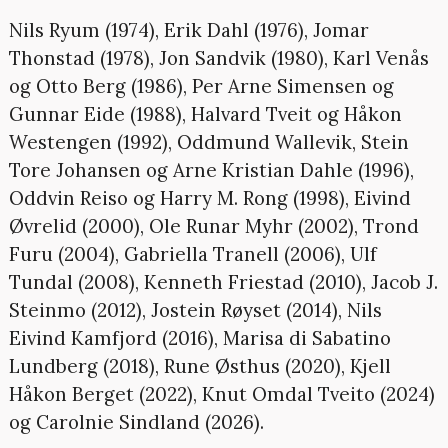
Nils Ryum (1974), Erik Dahl (1976), Jomar
Thonstad (1978), Jon Sandvik (1980), Karl Venås
og Otto Berg (1986), Per Arne Simensen og
Gunnar Eide (1988), Halvard Tveit og Håkon
Westengen (1992), Oddmund Wallevik, Stein
Tore Johansen og Arne Kristian Dahle (1996),
Oddvin Reiso og Harry M. Rong (1998), Eivind
Øvrelid (2000), Ole Runar Myhr (2002), Trond
Furu (2004), Gabriella Tranell (2006), Ulf
Tundal (2008), Kenneth Friestad (2010), Jacob J.
Steinmo (2012), Jostein Røyset (2014), Nils
Eivind Kamfjord (2016), Marisa di Sabatino
Lundberg (2018), Rune Østhus (2020), Kjell
Håkon Berget (2022), Knut Omdal Tveito (2024)
og Carolnie Sindland (2026).