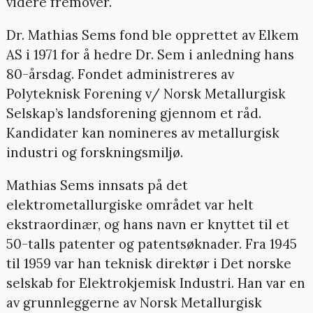
videre fremover.
Dr. Mathias Sems fond ble opprettet av Elkem
AS i 1971 for å hedre Dr. Sem i anledning hans
80-årsdag. Fondet administreres av
Polyteknisk Forening v/ Norsk Metallurgisk
Selskap’s landsforening gjennom et råd.
Kandidater kan nomineres av metallurgisk
industri og forskningsmiljø.
Mathias Sems innsats på det
elektrometallurgiske området var helt
ekstraordinær, og hans navn er knyttet til et
50-talls patenter og patentsøknader. Fra 1945
til 1959 var han teknisk direktør i Det norske
selskab for Elektrokjemisk Industri. Han var en
av grunnleggerne av Norsk Metallurgisk