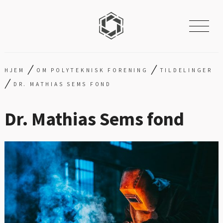
/
/
HJEM
OM POLYTEKNISK FORENING
TILDELINGER
/
DR. MATHIAS SEMS FOND
Dr. Mathias Sems fond