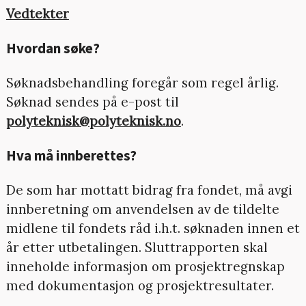
Vedtekter
Hvordan søke?
Søknadsbehandling foregår som regel årlig.
Søknad sendes på e-post til
polyteknisk@polyteknisk.no
.
Hva må innberettes?
De som har mottatt bidrag fra fondet, må avgi
innberetning om anvendelsen av de tildelte
midlene til fondets råd i.h.t. søknaden innen et
år etter utbetalingen. Sluttrapporten skal
inneholde informasjon om prosjektregnskap
med dokumentasjon og prosjektresultater.