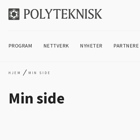
PROGRAM
NETTVERK
NYHETER
PARTNERE
/
HJEM
MIN SIDE
Min side