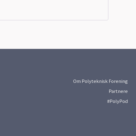
Om Polyteknisk Forening
Partnere
#PolyPod