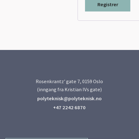
Registrer
Rosenkrantz' gate 7, 0159 Oslo
(inngang fra Kristian IVs gate)
polyteknisk@polyteknisk.no
+47 2242 6870