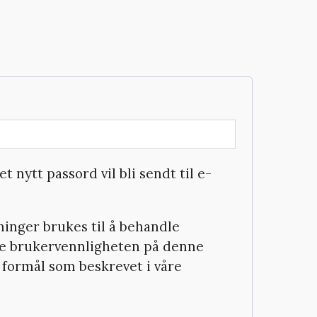
evd
et nytt passord vil bli sendt til e-
inger brukes til å behandle
øke brukervennligheten på denne
 formål som beskrevet i våre