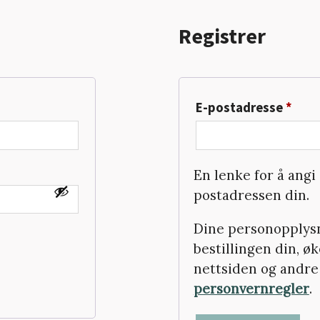
Registrer
Påkr
E-postadresse
*
En lenke for å angi 
postadressen din.
Dine personopplysn
bestillingen din, 
nettsiden og andre
personvernregler
.