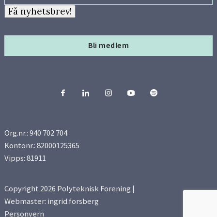
Få nyhetsbrev!
Bli medlem
Org.nr.: 940 702 704
Kontonr.: 82000125365
Vipps: 81911
Copyright 2026 Polyteknisk Forening |
Webmaster: ingrid.forsberg
Personvern