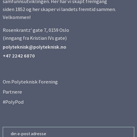
samfunnsutviklingen. Her har vi skapt fremgang
siden 1852 og her skaper vi landets fremtid sammen.
Velkommen!
Rosenkrantz' gate 7, 0159 Oslo
(inngang fra Kristian IVs gate)
polyteknisk@polyteknisk.no
+47 2242 6870
Om Polyteknisk Forening
Partnere
#PolyPod
Email