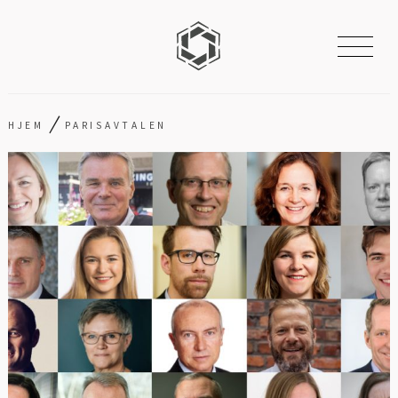
/
HJEM
PARISAVTALEN