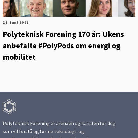
24. juni 2022
Polyteknisk Forening 170 år: Ukens
anbefalte #PolyPods om energi og
mobilitet
Polyteknisk Forening er arenaen og kanalen for deg
som vil forstå og forme teknologi- og