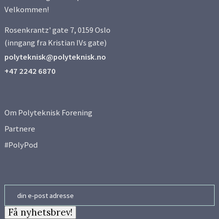
Velkommen!
Rosenkrantz' gate 7, 0159 Oslo
(inngang fra Kristian IVs gate)
polyteknisk@polyteknisk.no
+47 2242 6870
Om Polyteknisk Forening
Partnere
#PolyPod
Email
Få nyhetsbrev!