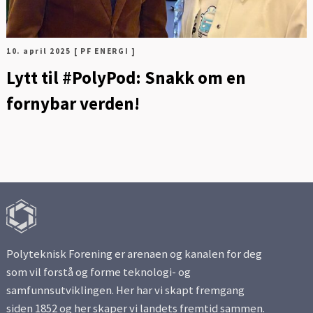
10. april 2025
[ PF ENERGI ]
Lytt til #PolyPod: Snakk om en
fornybar verden!
Polyteknisk Forening er arenaen og kanalen for deg
som vil forstå og forme teknologi- og
samfunnsutviklingen. Her har vi skapt fremgang
siden 1852 og her skaper vi landets fremtid sammen.