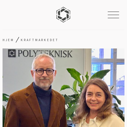
/
HJEM
KRAFTMARKEDET